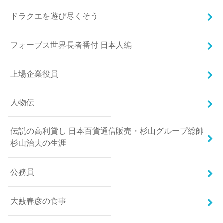
ドラクエを遊び尽くそう
フォーブス世界長者番付 日本人編
上場企業役員
人物伝
伝説の高利貸し 日本百貨通信販売・杉山グループ総帥
杉山治夫の生涯
公務員
大藪春彦の食事