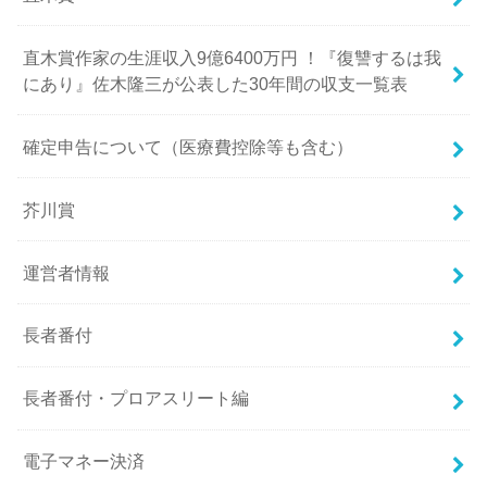
直木賞作家の生涯収入9億6400万円 ！『復讐するは我
にあり』佐木隆三が公表した30年間の収支一覧表
確定申告について（医療費控除等も含む）
芥川賞
運営者情報
長者番付
長者番付・プロアスリート編
電子マネー決済