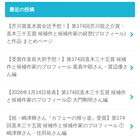
最近の投稿
【芥川賞直木賞全読予想！】第174回芥川龍之介賞・
直木三十五賞 候補作と候補作家の経歴(プロフィール)
と作品 まとめページ
【受賞作直前大胆予想！】第174回直木三十五賞 候補
作と候補作家のプロフィール 葉真中顕さん・渡辺優さ
ん編
【2026年1月14日発表】第174回直木三十五賞 候補作
と候補作家のプロフィール② 大門剛明さん編
【祝・嶋津輝さん『カフェーの帰り道』受賞】第174
回直木三十五賞 候補作と候補作家のプロフィール ①
嶋津輝さん・住田祐さん編