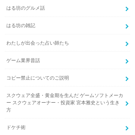
はる坊のグルメ話
はる坊の雑記
わたしが出会った占い師たち
ゲーム業界昔話
コピー禁止についてのご説明
スクウェア全盛・黄金期を生んだ ゲームソフトメーカ
ー スクウェアオーナー・投資家 宮本雅史という生き
方
ドケチ術