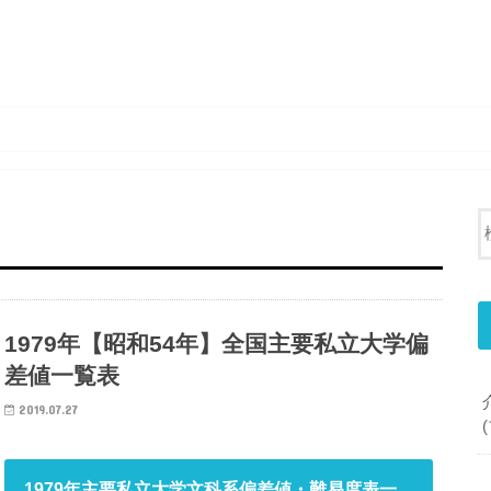
1979年【昭和54年】全国主要私立大学偏
差値一覧表
2019.07.27
1979年主要私立大学文科系偏差値・難易度表一