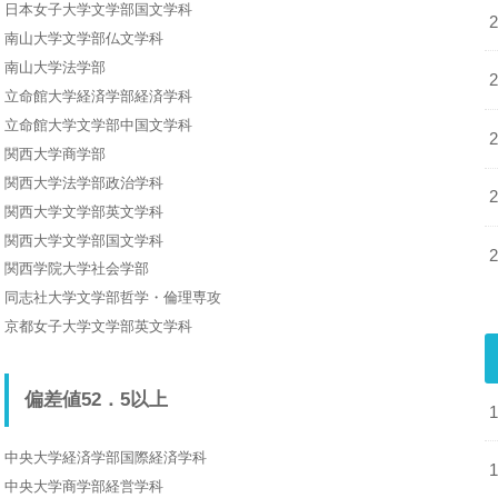
日本女子大学文学部国文学科
南山大学文学部仏文学科
南山大学法学部
立命館大学経済学部経済学科
立命館大学文学部中国文学科
関西大学商学部
関西大学法学部政治学科
関西大学文学部英文学科
関西大学文学部国文学科
関西学院大学社会学部
同志社大学文学部哲学・倫理専攻
京都女子大学文学部英文学科
偏差値52．5以上
中央大学経済学部国際経済学科
中央大学商学部経営学科