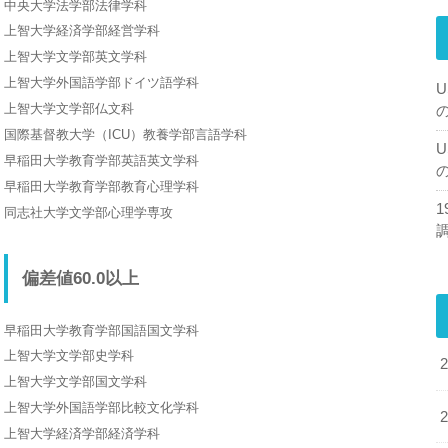
中央大学法学部法律学科
上智大学経済学部経営学科
上智大学文学部英文学科
上智大学外国語学部ドイツ語学科
U
上智大学文学部仏文科
国際基督教大学（ICU）教養学部言語学科
U
早稲田大学教育学部英語英文学科
早稲田大学教育学部教育心理学科
同志社大学文学部心理学専攻
偏差値60.0以上
早稲田大学教育学部国語国文学科
上智大学文学部史学科
上智大学文学部国文学科
上智大学外国語学部比較文化学科
上智大学経済学部経済学科