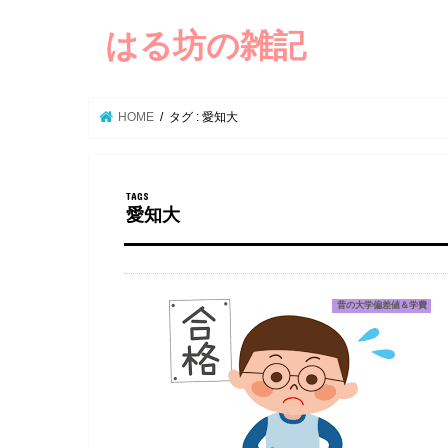
はる坊の雑記
HOME
タグ : 愛知大
愛知大
昔の大学偏差値＆学費