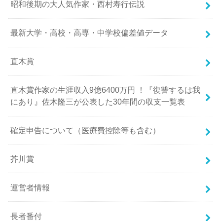
昭和後期の大人気作家・西村寿行伝説
最新大学・高校・高専・中学校偏差値データ
直木賞
直木賞作家の生涯収入9億6400万円 ！『復讐するは我
にあり』佐木隆三が公表した30年間の収支一覧表
確定申告について（医療費控除等も含む）
芥川賞
運営者情報
長者番付