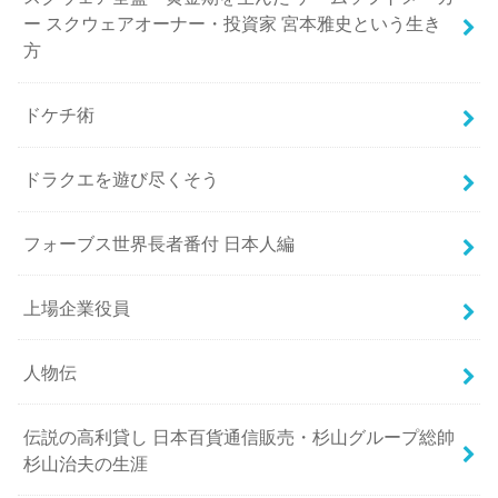
ー スクウェアオーナー・投資家 宮本雅史という生き
方
ドケチ術
ドラクエを遊び尽くそう
フォーブス世界長者番付 日本人編
上場企業役員
人物伝
伝説の高利貸し 日本百貨通信販売・杉山グループ総帥
杉山治夫の生涯