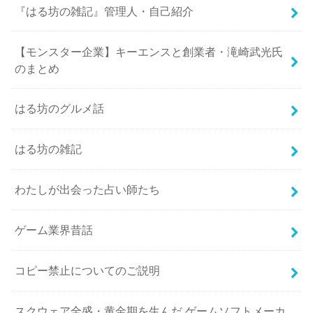
『はる坊の雑記』管理人・自己紹介
【モンスター企業】キーエンスと創業者・滝崎武光氏
のまとめ
はる坊のグルメ話
はる坊の雑記
わたしが出会った占い師たち
ゲーム業界昔話
コピー禁止についてのご説明
スクウェア全盛・黄金期を生んだ ゲームソフトメーカ