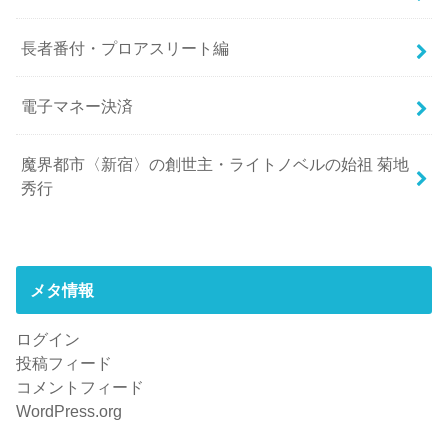
長者番付・プロアスリート編
電子マネー決済
魔界都市〈新宿〉の創世主・ライトノベルの始祖 菊地
秀行
メタ情報
ログイン
投稿フィード
コメントフィード
WordPress.org