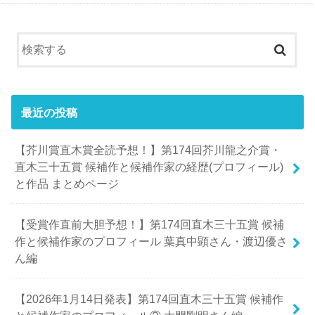
最近の投稿
【芥川賞直木賞全読予想！】第174回芥川龍之介賞・
直木三十五賞 候補作と候補作家の経歴(プロフィール)
と作品 まとめページ
【受賞作直前大胆予想！】第174回直木三十五賞 候補
作と候補作家のプロフィール 葉真中顕さん・渡辺優さ
ん編
【2026年1月14日発表】第174回直木三十五賞 候補作