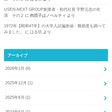
USEN-NEXT GROUP創業者・初代社長 宇野元忠の生
涯 その２
に
肉団子はノベルティ
より
1972年【昭和47年】の大学入試偏差値・難易度を調べて
みました。
に
はる坊
より
アーカイブ
2026年1月 (9)
2025年12月 (1)
2025年8月 (1)
2024年6月 (1)