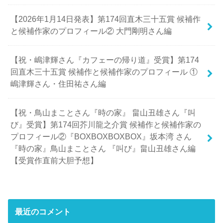
【2026年1月14日発表】第174回直木三十五賞 候補作
と候補作家のプロフィール② 大門剛明さん編
【祝・嶋津輝さん『カフェーの帰り道』受賞】第174
回直木三十五賞 候補作と候補作家のプロフィール ①
嶋津輝さん・住田祐さん編
【祝・鳥山まことさん『時の家』 畠山丑雄さん『叫
び』受賞】第174回芥川龍之介賞 候補作と候補作家の
プロフィール②『BOXBOXBOXBOX』坂本湾 さん
『時の家』鳥山まことさん 『叫び』畠山丑雄さん編
【受賞作直前大胆予想】
最近のコメント