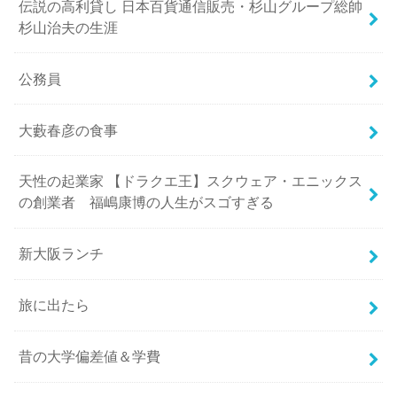
伝説の高利貸し 日本百貨通信販売・杉山グループ総帥
杉山治夫の生涯
公務員
大藪春彦の食事
天性の起業家 【ドラクエ王】スクウェア・エニックス
の創業者 福嶋康博の人生がスゴすぎる
新大阪ランチ
旅に出たら
昔の大学偏差値＆学費