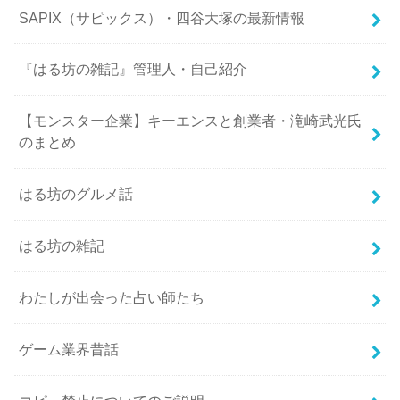
SAPIX（サピックス）・四谷大塚の最新情報
『はる坊の雑記』管理人・自己紹介
【モンスター企業】キーエンスと創業者・滝崎武光氏
のまとめ
はる坊のグルメ話
はる坊の雑記
わたしが出会った占い師たち
ゲーム業界昔話