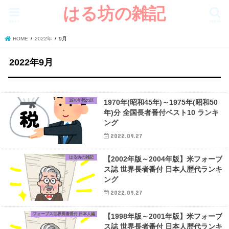
はる坊の雑記
menu
search
HOME
2022年
9月
2022年9月
1970年代の話
1970年(昭和45年)～1975年(昭和50
年)分 全国長者番付ベスト10 ランキ
ング
2022.09.27
はる坊の雑記
【2002年版～2004年版】米フォーブ
ス誌 世界長者番付 日本人歴代ランキ
ング
2022.09.27
フォーブス世界長者番付 日本人編
【1998年版～2001年版】米フォーブ
ス誌 世界長者番付 日本人歴代ランキ