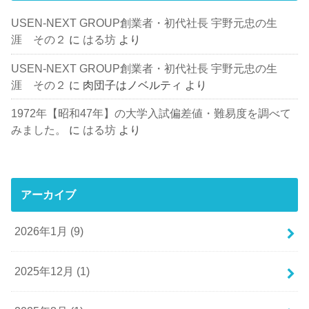
USEN-NEXT GROUP創業者・初代社長 宇野元忠の生
涯 その２
に
はる坊
より
USEN-NEXT GROUP創業者・初代社長 宇野元忠の生
涯 その２
に
肉団子はノベルティ
より
1972年【昭和47年】の大学入試偏差値・難易度を調べて
みました。
に
はる坊
より
アーカイブ
2026年1月 (9)
2025年12月 (1)