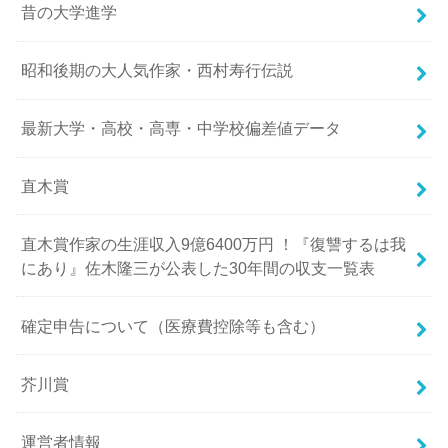
昔の大学進学
昭和後期の大人気作家・西村寿行伝説
最新大学・高校・高専・中学校偏差値データ
直木賞
直木賞作家の生涯収入9億6400万円 ！『復讐するは我
にあり』佐木隆三が公表した30年間の収支一覧表
確定申告について（医療費控除等も含む）
芥川賞
運営者情報