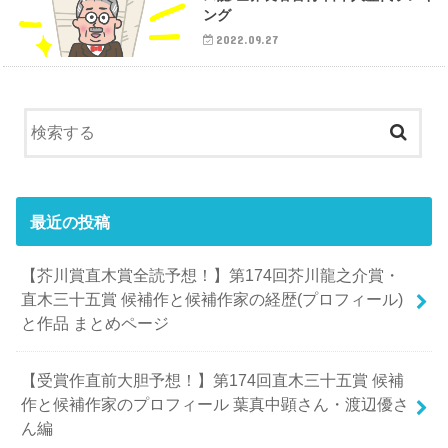
ング
2022.09.27
最近の投稿
【芥川賞直木賞全読予想！】第174回芥川龍之介賞・
直木三十五賞 候補作と候補作家の経歴(プロフィール)
と作品 まとめページ
【受賞作直前大胆予想！】第174回直木三十五賞 候補
作と候補作家のプロフィール 葉真中顕さん・渡辺優さ
ん編