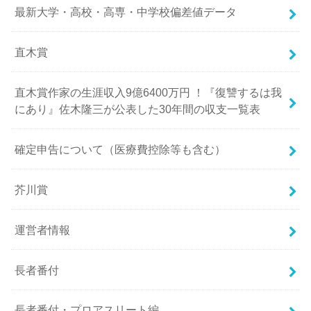
最新大学・高校・高専・中学校偏差値データ
直木賞
直木賞作家の生涯収入9億6400万円 ！『復讐するは我
にあり』佐木隆三が公表した30年間の収支一覧表
確定申告について（医療費控除等も含む）
芥川賞
運営者情報
長者番付
長者番付・プロアスリート編