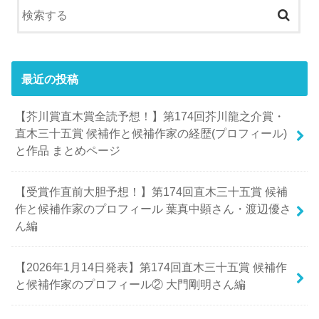
最近の投稿
【芥川賞直木賞全読予想！】第174回芥川龍之介賞・
直木三十五賞 候補作と候補作家の経歴(プロフィール)
と作品 まとめページ
【受賞作直前大胆予想！】第174回直木三十五賞 候補
作と候補作家のプロフィール 葉真中顕さん・渡辺優さ
ん編
【2026年1月14日発表】第174回直木三十五賞 候補作
と候補作家のプロフィール② 大門剛明さん編