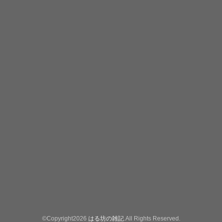
©Copyright2026
はる坊の雑記
.All Rights Reserved.