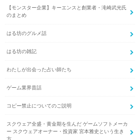
【モンスター企業】キーエンスと創業者・滝崎武光氏
のまとめ
はる坊のグルメ話
はる坊の雑記
わたしが出会った占い師たち
ゲーム業界昔話
コピー禁止についてのご説明
スクウェア全盛・黄金期を生んだ ゲームソフトメーカ
ー スクウェアオーナー・投資家 宮本雅史という生き
方