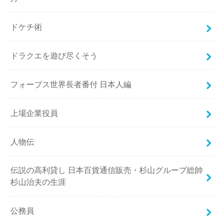
ドケチ術
ドラクエを遊び尽くそう
フォーブス世界長者番付 日本人編
上場企業役員
人物伝
伝説の高利貸し 日本百貨通信販売・杉山グループ総帥
杉山治夫の生涯
公務員