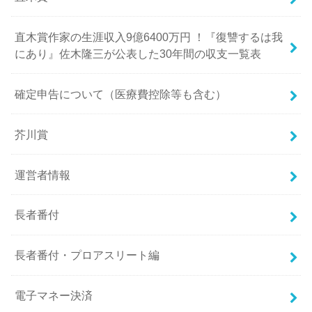
直木賞作家の生涯収入9億6400万円 ！『復讐するは我
にあり』佐木隆三が公表した30年間の収支一覧表
確定申告について（医療費控除等も含む）
芥川賞
運営者情報
長者番付
長者番付・プロアスリート編
電子マネー決済