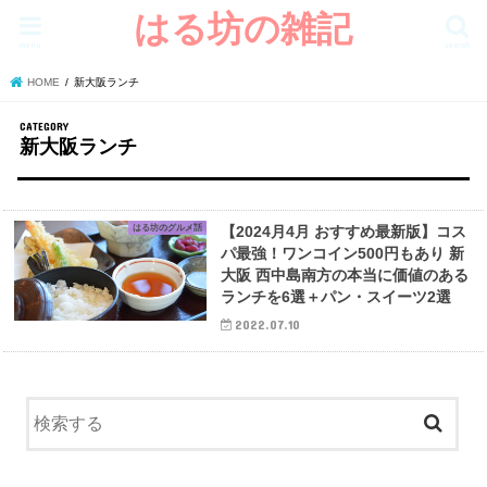
はる坊の雑記
menu
search
HOME
新大阪ランチ
新大阪ランチ
はる坊のグルメ話
【2024月4月 おすすめ最新版】コス
パ最強！ワンコイン500円もあり 新
大阪 西中島南方の本当に価値のある
ランチを6選＋パン・スイーツ2選
2022.07.10