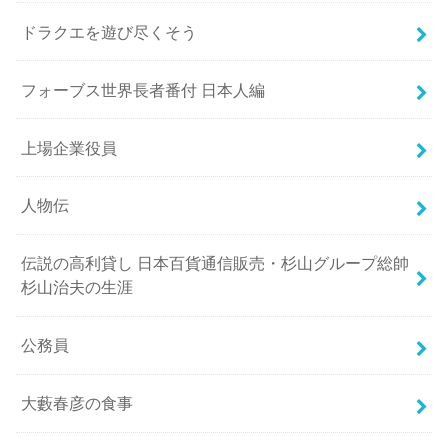
ドラクエを遊び尽くそう
フォーブス世界長者番付 日本人編
上場企業役員
人物伝
伝説の高利貸し 日本百貨通信販売・杉山グループ総帥
杉山治夫の生涯
公務員
大藪春彦の食事