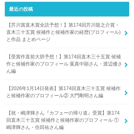
最近の投稿
【芥川賞直木賞全読予想！】第174回芥川龍之介賞・
直木三十五賞 候補作と候補作家の経歴(プロフィール)
と作品 まとめページ
【受賞作直前大胆予想！】第174回直木三十五賞 候補
作と候補作家のプロフィール 葉真中顕さん・渡辺優さ
ん編
【2026年1月14日発表】第174回直木三十五賞 候補作
と候補作家のプロフィール② 大門剛明さん編
【祝・嶋津輝さん『カフェーの帰り道』受賞】第174
回直木三十五賞 候補作と候補作家のプロフィール ①
嶋津輝さん・住田祐さん編