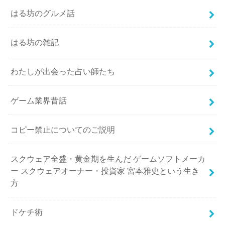
はる坊のグルメ話
はる坊の雑記
わたしが出会った占い師たち
ゲーム業界昔話
コピー禁止についてのご説明
スクウェア全盛・黄金期を生んだ ゲームソフトメーカ
ー スクウェアオーナー・投資家 宮本雅史という生き
方
ドケチ術