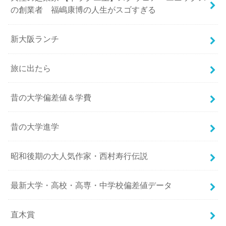
の創業者 福嶋康博の人生がスゴすぎる
新大阪ランチ
旅に出たら
昔の大学偏差値＆学費
昔の大学進学
昭和後期の大人気作家・西村寿行伝説
最新大学・高校・高専・中学校偏差値データ
直木賞