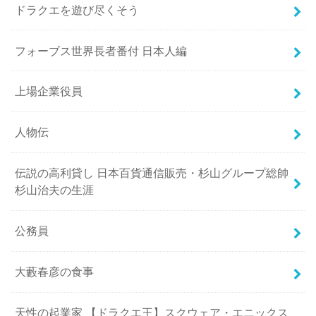
ドラクエを遊び尽くそう
フォーブス世界長者番付 日本人編
上場企業役員
人物伝
伝説の高利貸し 日本百貨通信販売・杉山グループ総帥
杉山治夫の生涯
公務員
大藪春彦の食事
天性の起業家 【ドラクエ王】スクウェア・エニックス