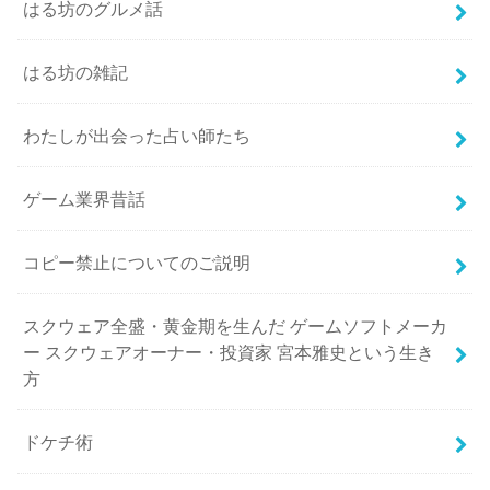
はる坊のグルメ話
はる坊の雑記
わたしが出会った占い師たち
ゲーム業界昔話
コピー禁止についてのご説明
スクウェア全盛・黄金期を生んだ ゲームソフトメーカ
ー スクウェアオーナー・投資家 宮本雅史という生き
方
ドケチ術