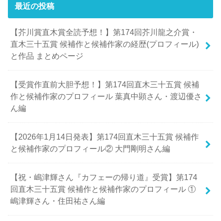
最近の投稿
【芥川賞直木賞全読予想！】第174回芥川龍之介賞・
直木三十五賞 候補作と候補作家の経歴(プロフィール)
と作品 まとめページ
【受賞作直前大胆予想！】第174回直木三十五賞 候補
作と候補作家のプロフィール 葉真中顕さん・渡辺優さ
ん編
【2026年1月14日発表】第174回直木三十五賞 候補作
と候補作家のプロフィール② 大門剛明さん編
【祝・嶋津輝さん『カフェーの帰り道』受賞】第174
回直木三十五賞 候補作と候補作家のプロフィール ①
嶋津輝さん・住田祐さん編