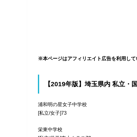
※本ページはアフィリエイト広告を利用して
【2019年版】埼玉県内 私立・
浦和明の星女子中学校
[私立/女子]73
栄東中学校