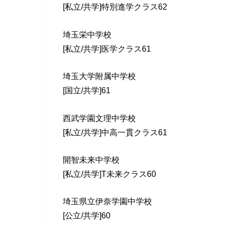
[私立/共学]特別進学クラス62
埼玉栄中学校
[私立/共学]医学クラス61
埼玉大学附属中学校
[国立/共学]61
西武学園文理中学校
[私立/共学]中高一貫クラス61
開智未来中学校
[私立/共学]T未来クラス60
埼玉県立伊奈学園中学校
[公立/共学]60