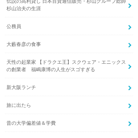
伝説の高利貸し 日本百貨通信販売・杉山グループ総帥
杉山治夫の生涯
公務員
大藪春彦の食事
天性の起業家 【ドラクエ王】スクウェア・エニックス
の創業者 福嶋康博の人生がスゴすぎる
新大阪ランチ
旅に出たら
昔の大学偏差値＆学費