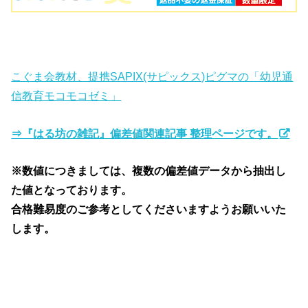
こぐま会教材、提携SAPIX(サピックス)ピグマの「幼児通
信教育モコモコゼミ」
⇒『はる坊の雑記』偏差値関連記事 整理ページです。
※数値につきましては、複数の偏差値データから抽出し
た値となっております。
合格難易度のご参考としてくださいますようお願いいた
します。