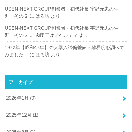
USEN-NEXT GROUP創業者・初代社長 宇野元忠の生
涯 その２
に
はる坊
より
USEN-NEXT GROUP創業者・初代社長 宇野元忠の生
涯 その２
に
肉団子はノベルティ
より
1972年【昭和47年】の大学入試偏差値・難易度を調べて
みました。
に
はる坊
より
アーカイブ
2026年1月 (9)
2025年12月 (1)
2025年8月 (1)