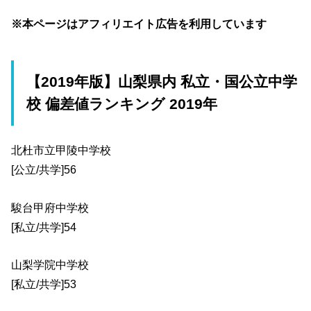
※本ページはアフィリエイト広告を利用しています
【2019年版】山梨県内 私立・国公立中学
校 偏差値ランキング 2019年
北杜市立甲陵中学校
[公立/共学]56
駿台甲府中学校
[私立/共学]54
山梨学院中学校
[私立/共学]53