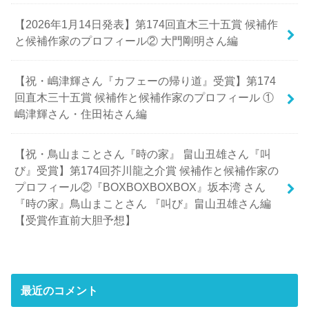
【2026年1月14日発表】第174回直木三十五賞 候補作
と候補作家のプロフィール② 大門剛明さん編
【祝・嶋津輝さん『カフェーの帰り道』受賞】第174
回直木三十五賞 候補作と候補作家のプロフィール ①
嶋津輝さん・住田祐さん編
【祝・鳥山まことさん『時の家』 畠山丑雄さん『叫
び』受賞】第174回芥川龍之介賞 候補作と候補作家の
プロフィール②『BOXBOXBOXBOX』坂本湾 さん
『時の家』鳥山まことさん 『叫び』畠山丑雄さん編
【受賞作直前大胆予想】
最近のコメント