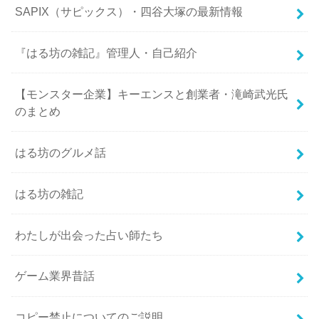
SAPIX（サピックス）・四谷大塚の最新情報
『はる坊の雑記』管理人・自己紹介
【モンスター企業】キーエンスと創業者・滝崎武光氏
のまとめ
はる坊のグルメ話
はる坊の雑記
わたしが出会った占い師たち
ゲーム業界昔話
コピー禁止についてのご説明