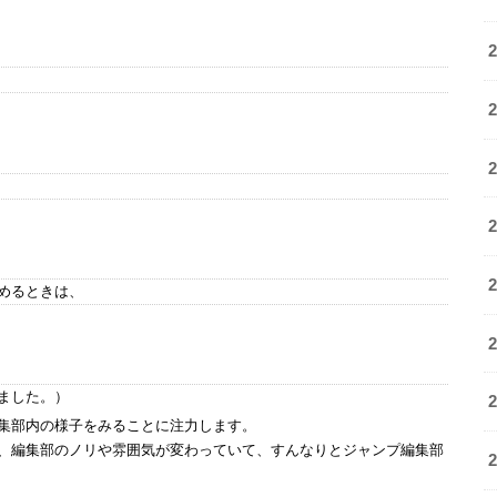
めるときは、
ました。）
集部内の様子をみることに注力します。
、編集部のノリや雰囲気が変わっていて、すんなりとジャンプ編集部