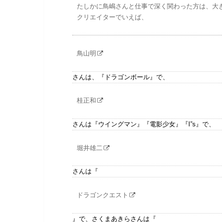
たしかに鳥嶋さんと仕事で深く関わった方は、大
クリエイターでいえば、
鳥山明
さんは、『ドラゴンボール』で、
桂正和
さんは『ウイングマン』『電影少女』『I”s』で、
堀井雄二
さんは『
ドラゴンクエスト
』で、さくまあきらさんは『