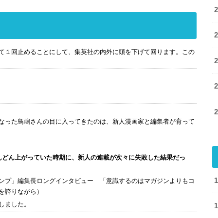
て１回止めることにして、集英社の内外に頭を下げて回ります。この
なった鳥嶋さんの目に入ってきたのは、新人漫画家と編集者が育って
んどん上がっていた時期に、新人の連載が次々に失敗した結果だっ
ンプ」編集長ロングインタビュー 「意識するのはマガジンよりもコ
を誇りながら）
しました。