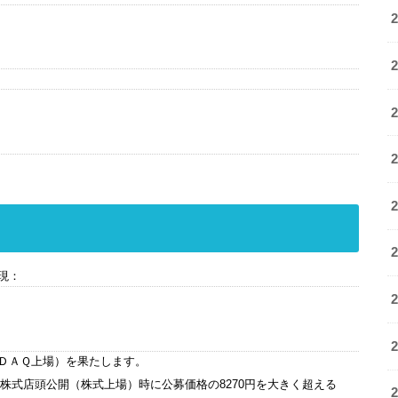
現：
ＤＡＱ上場）を果たします。
の株式店頭公開（株式上場）時に公募価格の8270円を大きく超える