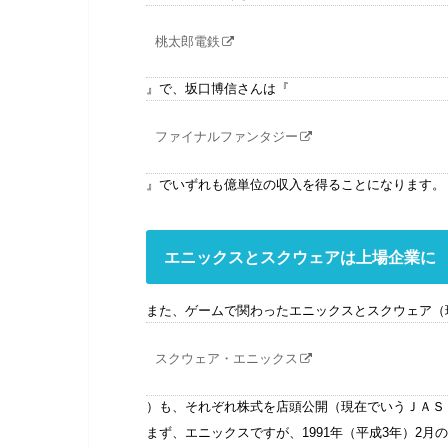
桃太郎電鉄
』で、坂口博信さんは『
ファイナルファンタジー
』でいずれも億単位の収入を得ることになります。
エニックスとスクウェアは上場企業に
また、ゲームで関わったエニックスとスクウェア（
スクウェア・エニックス
）も、それぞれ株式を店頭公開（現在でいうＪＡＳ
まず、エニックスですが、1991年（平成3年）2月