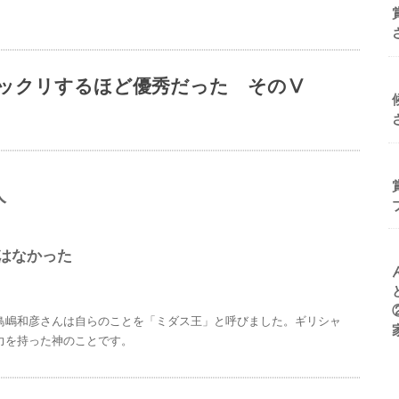
ビックリするほど優秀だった そのⅤ
人
はなかった
鳥嶋和彦さんは自らのことを「ミダス王」と呼びました。ギリシャ
力を持った神のことです。