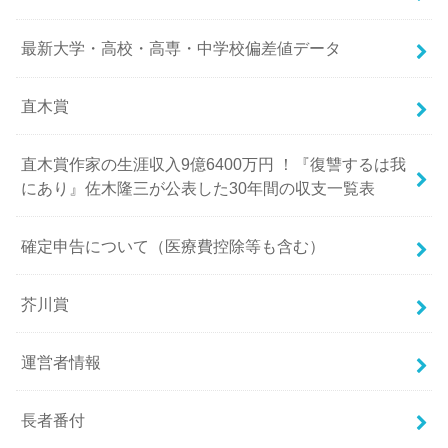
最新大学・高校・高専・中学校偏差値データ
直木賞
直木賞作家の生涯収入9億6400万円 ！『復讐するは我
にあり』佐木隆三が公表した30年間の収支一覧表
確定申告について（医療費控除等も含む）
芥川賞
運営者情報
長者番付