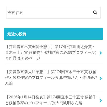
最近の投稿
【芥川賞直木賞全読予想！】第174回芥川龍之介賞・
直木三十五賞 候補作と候補作家の経歴(プロフィール)
と作品 まとめページ
【受賞作直前大胆予想！】第174回直木三十五賞 候補
作と候補作家のプロフィール 葉真中顕さん・渡辺優さ
ん編
【2026年1月14日発表】第174回直木三十五賞 候補作
と候補作家のプロフィール② 大門剛明さん編