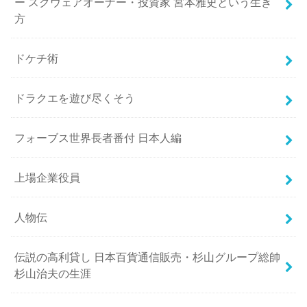
ー スクウェアオーナー・投資家 宮本雅史という生き
方
ドケチ術
ドラクエを遊び尽くそう
フォーブス世界長者番付 日本人編
上場企業役員
人物伝
伝説の高利貸し 日本百貨通信販売・杉山グループ総帥
杉山治夫の生涯