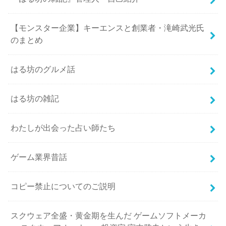
【モンスター企業】キーエンスと創業者・滝崎武光氏
のまとめ
はる坊のグルメ話
はる坊の雑記
わたしが出会った占い師たち
ゲーム業界昔話
コピー禁止についてのご説明
スクウェア全盛・黄金期を生んだ ゲームソフトメーカ