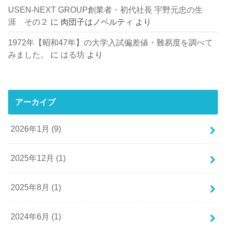
USEN-NEXT GROUP創業者・初代社長 宇野元忠の生
涯 その２
に
肉団子はノベルティ
より
1972年【昭和47年】の大学入試偏差値・難易度を調べて
みました。
に
はる坊
より
アーカイブ
2026年1月 (9)
2025年12月 (1)
2025年8月 (1)
2024年6月 (1)