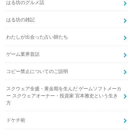
はる坊のグルメ話
はる坊の雑記
わたしが出会った占い師たち
ゲーム業界昔話
コピー禁止についてのご説明
スクウェア全盛・黄金期を生んだ ゲームソフトメーカ
ー スクウェアオーナー・投資家 宮本雅史という生き
方
ドケチ術