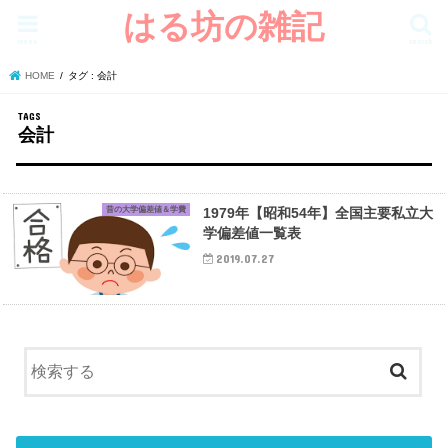
はる坊の雑記
menu
search
HOME
タグ : 会計
会計
昔の大学偏差値＆学費
1979年【昭和54年】全国主要私立大
学偏差値一覧表
2019.07.27