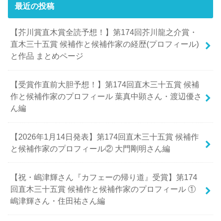
最近の投稿
【芥川賞直木賞全読予想！】第174回芥川龍之介賞・
直木三十五賞 候補作と候補作家の経歴(プロフィール)
と作品 まとめページ
【受賞作直前大胆予想！】第174回直木三十五賞 候補
作と候補作家のプロフィール 葉真中顕さん・渡辺優さ
ん編
【2026年1月14日発表】第174回直木三十五賞 候補作
と候補作家のプロフィール② 大門剛明さん編
【祝・嶋津輝さん『カフェーの帰り道』受賞】第174
回直木三十五賞 候補作と候補作家のプロフィール ①
嶋津輝さん・住田祐さん編