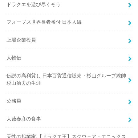
ドラクエを遊び尽くそう
フォーブス世界長者番付 日本人編
上場企業役員
人物伝
伝説の高利貸し 日本百貨通信販売・杉山グループ総帥
杉山治夫の生涯
公務員
大藪春彦の食事
天性の起業家 【ドラクエ王】スクウェア・エニックス