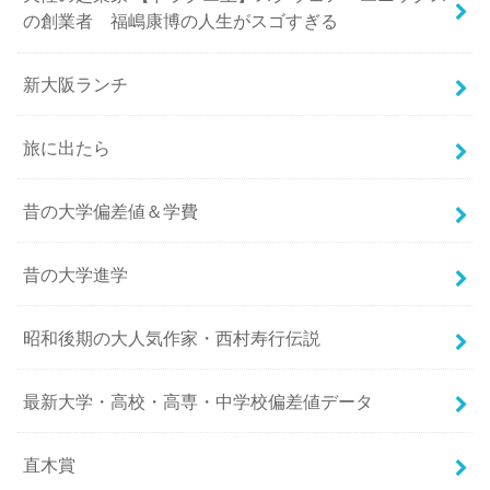
の創業者 福嶋康博の人生がスゴすぎる
新大阪ランチ
旅に出たら
昔の大学偏差値＆学費
昔の大学進学
昭和後期の大人気作家・西村寿行伝説
最新大学・高校・高専・中学校偏差値データ
直木賞