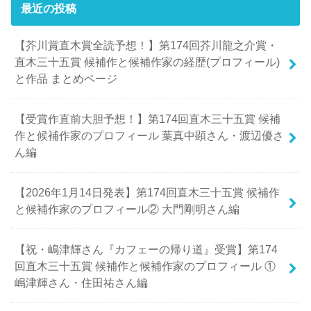
最近の投稿
【芥川賞直木賞全読予想！】第174回芥川龍之介賞・
直木三十五賞 候補作と候補作家の経歴(プロフィール)
と作品 まとめページ
【受賞作直前大胆予想！】第174回直木三十五賞 候補
作と候補作家のプロフィール 葉真中顕さん・渡辺優さ
ん編
【2026年1月14日発表】第174回直木三十五賞 候補作
と候補作家のプロフィール② 大門剛明さん編
【祝・嶋津輝さん『カフェーの帰り道』受賞】第174
回直木三十五賞 候補作と候補作家のプロフィール ①
嶋津輝さん・住田祐さん編