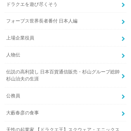
ドラクエを遊び尽くそう
フォーブス世界長者番付 日本人編
上場企業役員
人物伝
伝説の高利貸し 日本百貨通信販売・杉山グループ総帥
杉山治夫の生涯
公務員
大藪春彦の食事
天性の起業家 【ドラクエ王】スクウェア・エニックス