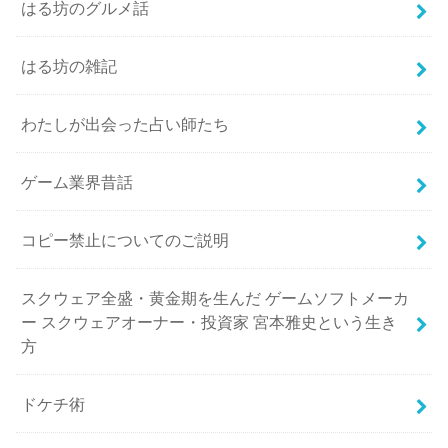
はる坊のグルメ話
はる坊の雑記
わたしが出会った占い師たち
ゲーム業界昔話
コピー禁止についてのご説明
スクウェア全盛・黄金期を生んだ ゲームソフトメーカ
ー スクウェアオーナー・投資家 宮本雅史という生き
方
ドケチ術