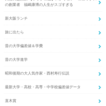
の創業者 福嶋康博の人生がスゴすぎる
新大阪ランチ
旅に出たら
昔の大学偏差値＆学費
昔の大学進学
昭和後期の大人気作家・西村寿行伝説
最新大学・高校・高専・中学校偏差値データ
直木賞