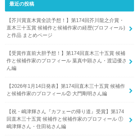
最近の投稿
【芥川賞直木賞全読予想！】第174回芥川龍之介賞・
直木三十五賞 候補作と候補作家の経歴(プロフィール)
と作品 まとめページ
【受賞作直前大胆予想！】第174回直木三十五賞 候補
作と候補作家のプロフィール 葉真中顕さん・渡辺優さ
ん編
【2026年1月14日発表】第174回直木三十五賞 候補作
と候補作家のプロフィール② 大門剛明さん編
【祝・嶋津輝さん『カフェーの帰り道』受賞】第174
回直木三十五賞 候補作と候補作家のプロフィール ①
嶋津輝さん・住田祐さん編