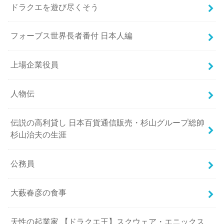
ドラクエを遊び尽くそう
フォーブス世界長者番付 日本人編
上場企業役員
人物伝
伝説の高利貸し 日本百貨通信販売・杉山グループ総帥
杉山治夫の生涯
公務員
大藪春彦の食事
天性の起業家 【ドラクエ王】スクウェア・エニックス