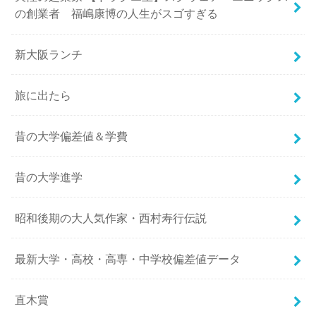
の創業者 福嶋康博の人生がスゴすぎる
新大阪ランチ
旅に出たら
昔の大学偏差値＆学費
昔の大学進学
昭和後期の大人気作家・西村寿行伝説
最新大学・高校・高専・中学校偏差値データ
直木賞