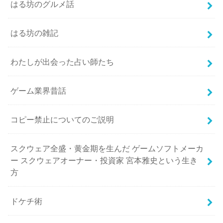
はる坊のグルメ話
はる坊の雑記
わたしが出会った占い師たち
ゲーム業界昔話
コピー禁止についてのご説明
スクウェア全盛・黄金期を生んだ ゲームソフトメーカ
ー スクウェアオーナー・投資家 宮本雅史という生き
方
ドケチ術