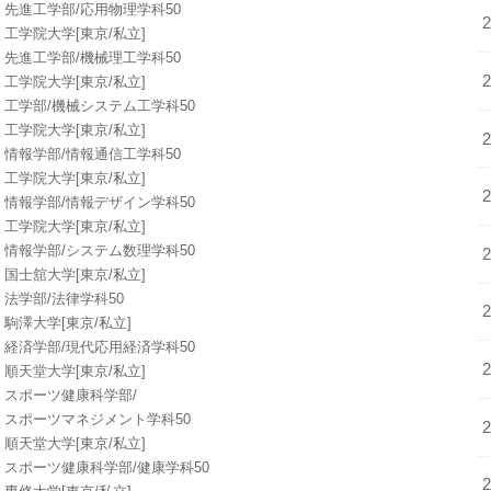
先進工学部/応用物理学科50
工学院大学[東京/私立]
先進工学部/機械理工学科50
工学院大学[東京/私立]
工学部/機械システム工学科50
工学院大学[東京/私立]
情報学部/情報通信工学科50
工学院大学[東京/私立]
情報学部/情報デザイン学科50
工学院大学[東京/私立]
情報学部/システム数理学科50
国士舘大学[東京/私立]
法学部/法律学科50
駒澤大学[東京/私立]
経済学部/現代応用経済学科50
順天堂大学[東京/私立]
スポーツ健康科学部/
スポーツマネジメント学科50
順天堂大学[東京/私立]
スポーツ健康科学部/健康学科50