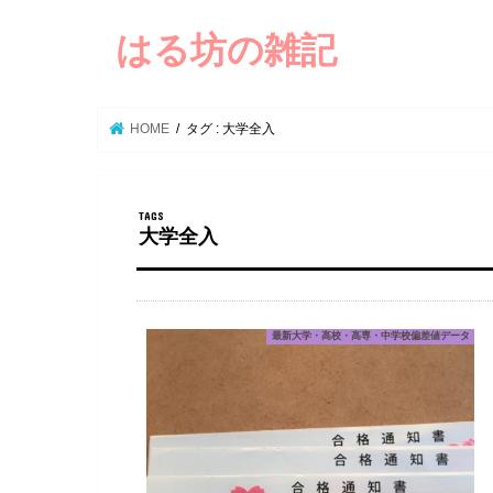
はる坊の雑記
HOME
タグ : 大学全入
大学全入
最新大学・高校・高専・中学校偏差値データ