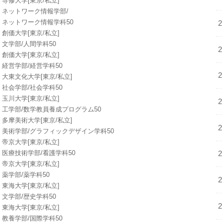
専修大学[東京/私立]
ネットワーク情報学部/
ネットワーク情報学科50
創価大学[東京/私立]
文学部/人間学科50
創価大学[東京/私立]
経営学部/経営学科50
大東文化大学[東京/私立]
社会学部/社会学科50
玉川大学[東京/私立]
工学部/数学教員養成プログラム50
多摩美術大学[東京/私立]
美術学部/グラフィックデザイン学科50
帝京大学[東京/私立]
医療技術学部/看護学科50
帝京大学[東京/私立]
薬学部/薬学科50
東海大学[東京/私立]
文学部/歴史学科50
東海大学[東京/私立]
教養学部/国際学科50