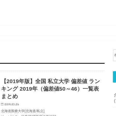
【2019年版】全国 私立大学 偏差値 ラン
キング 2019年（偏差値50～46）一覧表
まとめ
2019.03.26
北海道医療大学[北海道/私立]