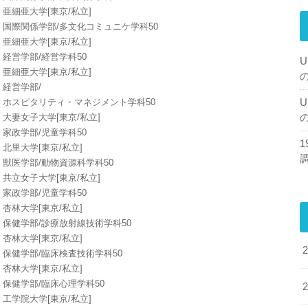
亜細亜大学[東京/私立]
国際関係学部/多文化コミュニケ学科50
亜細亜大学[東京/私立]
経営学部/経営学科50
U
亜細亜大学[東京/私立]
経営学部/
ホスピタリティ・マネジメント学科50
U
大妻女子大学[東京/私立]
家政学部/児童学科50
北里大学[東京/私立]
獣医学部/動物資源科学科50
共立女子大学[東京/私立]
家政学部/児童学科50
杏林大学[東京/私立]
保健学部/診療放射線技術学科50
杏林大学[東京/私立]
保健学部/臨床検査技術学科50
杏林大学[東京/私立]
保健学部/臨床心理学科50
工学院大学[東京/私立]