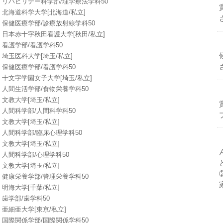
リハビリテー科学部/理学療法学科50
北海道科学大学[北海道/私立]
保健医療学部/診療放射線学科50
日本赤十字秋田看護大学[秋田/私立]
看護学部/看護学科50
埼玉医科大学[埼玉/私立]
保健医療学部/看護学科50
十文字学園女子大学[埼玉/私立]
人間生活学部/食物栄養学科50
文教大学[埼玉/私立]
人間科学部/人間科学科50
文教大学[埼玉/私立]
人間科学部/臨床心理学科50
文教大学[埼玉/私立]
人間科学部/心理学科50
文教大学[埼玉/私立]
健康栄養学部/管理栄養学科50
明海大学[千葉/私立]
歯学部/歯学科50
亜細亜大学[東京/私立]
国際関係学部/国際関係学科50