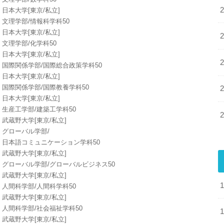
日本大学[東京/私立]
文理学部/情報科学科50
日本大学[東京/私立]
文理学部/化学科50
日本大学[東京/私立]
国際関係学部/国際総合政策学科50
日本大学[東京/私立]
国際関係学部/国際教養学科50
日本大学[東京/私立]
生産工学部/建築工学科50
武蔵野大学[東京/私立]
グローバル学部/
日本語コミュニケーション学科50
武蔵野大学[東京/私立]
グローバル学部/グローバルビジネス50
武蔵野大学[東京/私立]
人間科学部/人間科学科50
武蔵野大学[東京/私立]
人間科学部/社会福祉学科50
武蔵野大学[東京/私立]