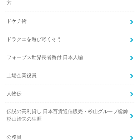
方
ドケチ術
ドラクエを遊び尽くそう
フォーブス世界長者番付 日本人編
上場企業役員
人物伝
伝説の高利貸し 日本百貨通信販売・杉山グループ総帥
杉山治夫の生涯
公務員