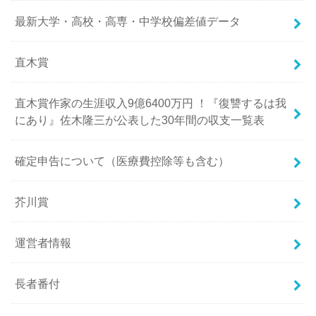
最新大学・高校・高専・中学校偏差値データ
直木賞
直木賞作家の生涯収入9億6400万円 ！『復讐するは我
にあり』佐木隆三が公表した30年間の収支一覧表
確定申告について（医療費控除等も含む）
芥川賞
運営者情報
長者番付