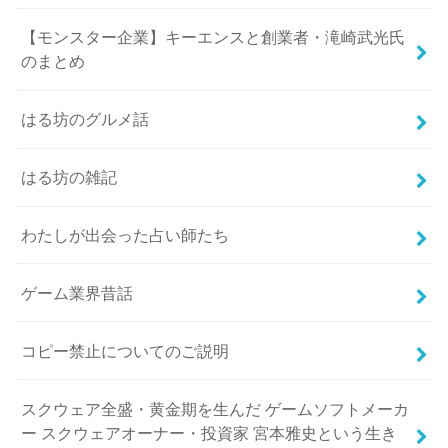
【モンスター企業】キーエンスと創業者・滝崎武光氏
のまとめ
はる坊のグルメ話
はる坊の雑記
わたしが出会った占い師たち
ゲーム業界昔話
コピー禁止についてのご説明
スクウェア全盛・黄金期を生んだ ゲームソフトメーカ
ー スクウェアオーナー・投資家 宮本雅史という生き