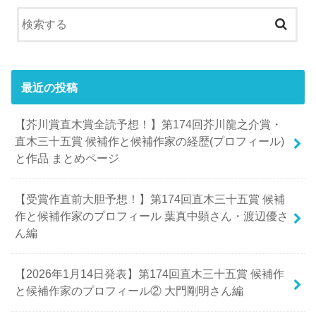
最近の投稿
【芥川賞直木賞全読予想！】第174回芥川龍之介賞・
直木三十五賞 候補作と候補作家の経歴(プロフィール)
と作品 まとめページ
【受賞作直前大胆予想！】第174回直木三十五賞 候補
作と候補作家のプロフィール 葉真中顕さん・渡辺優さ
ん編
【2026年1月14日発表】第174回直木三十五賞 候補作
と候補作家のプロフィール② 大門剛明さん編