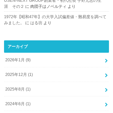
USEN-NEXT GROUP創業者・初代社長 宇野元忠の生
涯 その２
に
肉団子はノベルティ
より
1972年【昭和47年】の大学入試偏差値・難易度を調べて
みました。
に
はる坊
より
アーカイブ
2026年1月 (9)
2025年12月 (1)
2025年8月 (1)
2024年6月 (1)