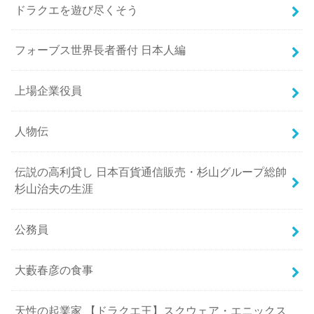
ドラクエを遊び尽くそう
フォーブス世界長者番付 日本人編
上場企業役員
人物伝
伝説の高利貸し 日本百貨通信販売・杉山グループ総帥
杉山治夫の生涯
公務員
大藪春彦の食事
天性の起業家 【ドラクエ王】スクウェア・エニックス