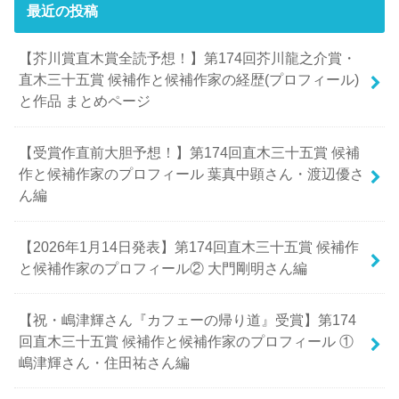
最近の投稿
【芥川賞直木賞全読予想！】第174回芥川龍之介賞・
直木三十五賞 候補作と候補作家の経歴(プロフィール)
と作品 まとめページ
【受賞作直前大胆予想！】第174回直木三十五賞 候補
作と候補作家のプロフィール 葉真中顕さん・渡辺優さ
ん編
【2026年1月14日発表】第174回直木三十五賞 候補作
と候補作家のプロフィール② 大門剛明さん編
【祝・嶋津輝さん『カフェーの帰り道』受賞】第174
回直木三十五賞 候補作と候補作家のプロフィール ①
嶋津輝さん・住田祐さん編