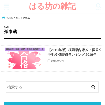
はる坊の雑記
menu
search
HOME
タグ : 孫泰蔵
孫泰蔵
最新大学・高校・高専・中学校偏差値データ
【2019年版】福岡県内 私立・国公立
中学校 偏差値ランキング 2019年
2019.04.14