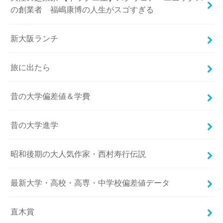
の創業者 福嶋康博の人生がスゴすぎる
新大阪ランチ
旅に出たら
昔の大学偏差値＆学費
昔の大学進学
昭和後期の大人気作家・西村寿行伝説
最新大学・高校・高専・中学校偏差値データ
直木賞