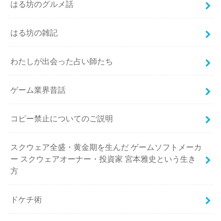
はる坊のグルメ話
はる坊の雑記
わたしが出会った占い師たち
ゲーム業界昔話
コピー禁止についてのご説明
スクウェア全盛・黄金期を生んだ ゲームソフトメーカ
ー スクウェアオーナー・投資家 宮本雅史という生き
方
ドケチ術