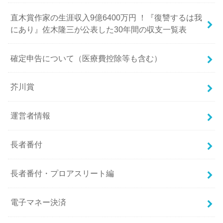
直木賞作家の生涯収入9億6400万円 ！『復讐するは我
にあり』佐木隆三が公表した30年間の収支一覧表
確定申告について（医療費控除等も含む）
芥川賞
運営者情報
長者番付
長者番付・プロアスリート編
電子マネー決済