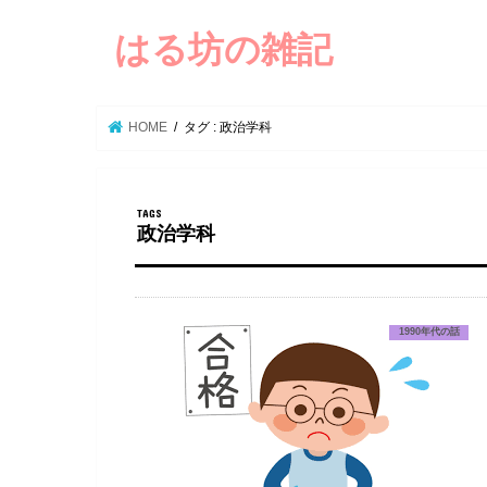
はる坊の雑記
HOME
タグ : 政治学科
政治学科
1990年代の話