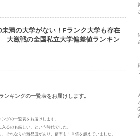
0未満の大学がない！Fランク大学も存在
】度 大激戦の全国私立大学偏差値ランキン
ランキングの一覧表をお届けします。
キングの一覧表をお届けします。
に入るのも厳しい、という時代でした。
も、それなりの難易度があり、倍率も１０倍を超えていました。