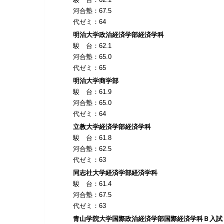
河合塾：67.5
代ゼミ：64
明治大学政治経済学部経済学科
駿 台：62.1
河合塾：65.0
代ゼミ：65
明治大学商学部
駿 台：61.9
河合塾：65.0
代ゼミ：64
立教大学経済学部経済学科
駿 台：61.8
河合塾：62.5
代ゼミ：63
同志社大学経済学部経済学科
駿 台：61.4
河合塾：67.5
代ゼミ：63
青山学院大学国際政治経済学部国際経済学科Ｂ入試