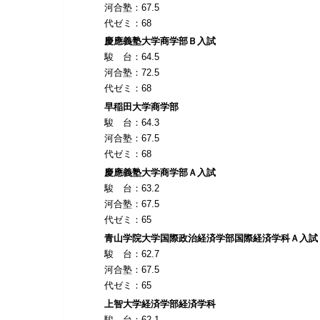
河合塾：67.5
代ゼミ：68
慶應義塾大学商学部Ｂ入試
駿 台：64.5
河合塾：72.5
代ゼミ：68
早稲田大学商学部
駿 台：64.3
河合塾：67.5
代ゼミ：68
慶應義塾大学商学部Ａ入試
駿 台：63.2
河合塾：67.5
代ゼミ：65
青山学院大学国際政治経済学部国際経済学科Ａ入試
駿 台：62.7
河合塾：67.5
代ゼミ：65
上智大学経済学部経済学科
駿 台：62.1