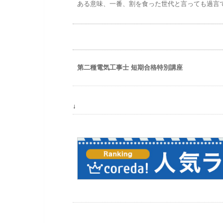
ある意味、一番、割を食った世代と言っても過言
第二種電気工事士 短期合格特別講座
↓