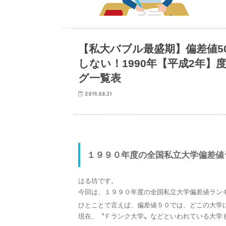
【私大バブル最盛期】偏差値5
しない！1990年【平成2年
グ一覧表
2019.08.31
１９９０年度の全国私立大学偏差値
はる坊です。
今回は、１９９０年度の全国私立大学偏差値ラン
ひとことで言えば、偏差値５０では、どこの大学
現在、〝Ｆランク大学〟などといわれている大学