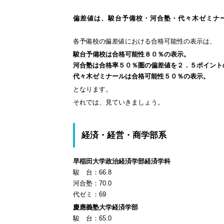
偏差値は、駿台予備校・河合塾・代々木ゼミナ
各予備校の偏差値における合格可能性の表示は、
駿台予備校は合格可能性８０％の表示。
河合塾は合格率５０％圏の偏差値を２．５ポイント
代々木ゼミナールは合格可能性５０％の表示。
となります。
それでは、見ていきましょう。
経済・経営・商学部系
早稲田大学政治経済学部経済学科
駿 台：66.8
河合塾：70.0
代ゼミ：69
慶應義塾大学経済学部
駿 台：65.0