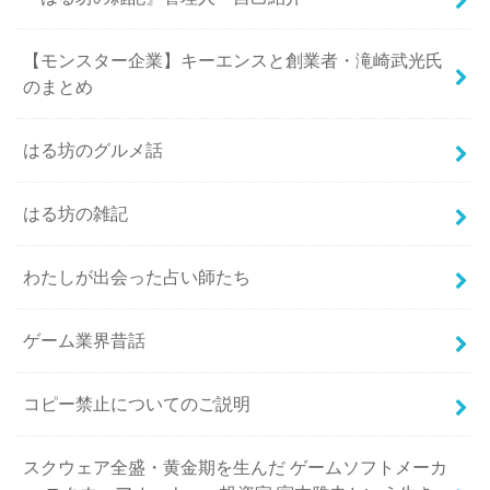
【モンスター企業】キーエンスと創業者・滝崎武光氏
のまとめ
はる坊のグルメ話
はる坊の雑記
わたしが出会った占い師たち
ゲーム業界昔話
コピー禁止についてのご説明
スクウェア全盛・黄金期を生んだ ゲームソフトメーカ