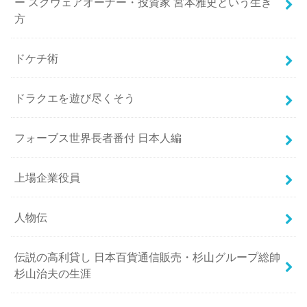
ー スクウェアオーナー・投資家 宮本雅史という生き
方
ドケチ術
ドラクエを遊び尽くそう
フォーブス世界長者番付 日本人編
上場企業役員
人物伝
伝説の高利貸し 日本百貨通信販売・杉山グループ総帥
杉山治夫の生涯