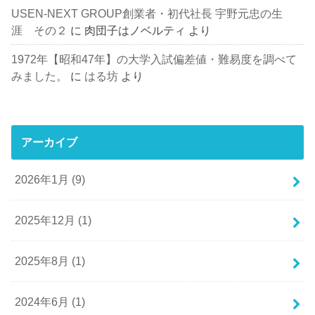
USEN-NEXT GROUP創業者・初代社長 宇野元忠の生
涯 その２
に
肉団子はノベルティ
より
1972年【昭和47年】の大学入試偏差値・難易度を調べて
みました。
に
はる坊
より
アーカイブ
2026年1月 (9)
2025年12月 (1)
2025年8月 (1)
2024年6月 (1)