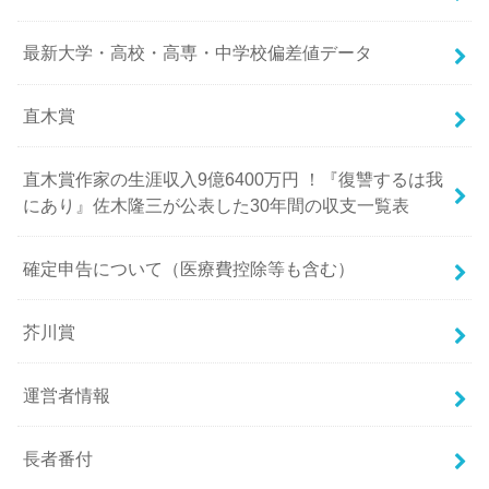
最新大学・高校・高専・中学校偏差値データ
直木賞
直木賞作家の生涯収入9億6400万円 ！『復讐するは我
にあり』佐木隆三が公表した30年間の収支一覧表
確定申告について（医療費控除等も含む）
芥川賞
運営者情報
長者番付