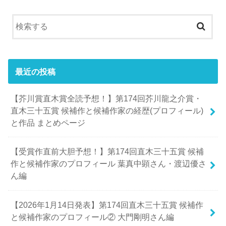
最近の投稿
【芥川賞直木賞全読予想！】第174回芥川龍之介賞・
直木三十五賞 候補作と候補作家の経歴(プロフィール)
と作品 まとめページ
【受賞作直前大胆予想！】第174回直木三十五賞 候補
作と候補作家のプロフィール 葉真中顕さん・渡辺優さ
ん編
【2026年1月14日発表】第174回直木三十五賞 候補作
と候補作家のプロフィール② 大門剛明さん編