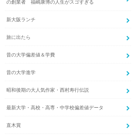
の創業者 福嶋康博の人生がスゴすぎる
新大阪ランチ
旅に出たら
昔の大学偏差値＆学費
昔の大学進学
昭和後期の大人気作家・西村寿行伝説
最新大学・高校・高専・中学校偏差値データ
直木賞