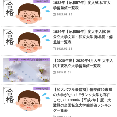
1980年代の話
1982年【昭和57年】度入試 私立大
学偏差値一覧表
2021.02.28
1980年代の話
1984年【昭和59年】度大学入試 国
公立大学文系・私立大学 難易度・偏
差値一覧表
2021.02.25
2020年度（2020年4月入学）偏差値データ
【2020年度】2020年4月入学 大学入
試主要私立大学偏差値一覧表
2019.10.01
1990年代の話
【私大バブル最盛期】偏差値50未満
の大学がない！Fランク大学も存在
しない！1990年【平成2年】度 大
激戦の全国私立大学偏差値ランキン
グ一覧表
2019.08.31