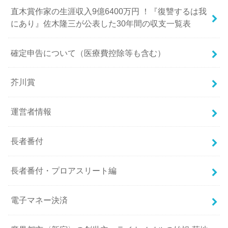
直木賞作家の生涯収入9億6400万円 ！『復讐するは我
にあり』佐木隆三が公表した30年間の収支一覧表
確定申告について（医療費控除等も含む）
芥川賞
運営者情報
長者番付
長者番付・プロアスリート編
電子マネー決済