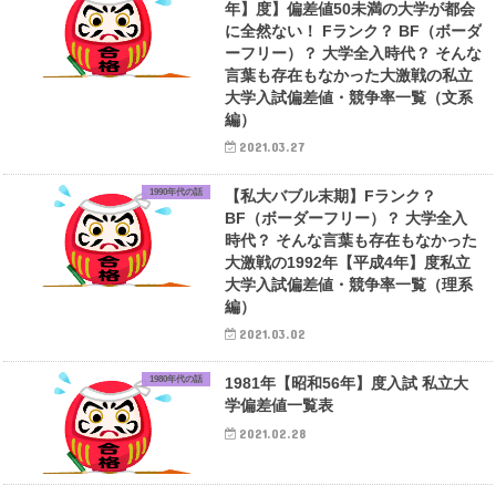
年】度】偏差値50未満の大学が都会
に全然ない！ Fランク？ BF（ボーダ
ーフリー）？ 大学全入時代？ そんな
言葉も存在もなかった大激戦の私立
大学入試偏差値・競争率一覧（文系
編）
2021.03.27
1990年代の話
【私大バブル末期】Fランク？
BF（ボーダーフリー）？ 大学全入
時代？ そんな言葉も存在もなかった
大激戦の1992年【平成4年】度私立
大学入試偏差値・競争率一覧（理系
編）
2021.03.02
1980年代の話
1981年【昭和56年】度入試 私立大
学偏差値一覧表
2021.02.28