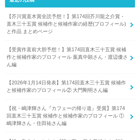
【芥川賞直木賞全読予想！】第174回芥川龍之介賞・
直木三十五賞 候補作と候補作家の経歴(プロフィール)
と作品 まとめページ
【受賞作直前大胆予想！】第174回直木三十五賞 候補
作と候補作家のプロフィール 葉真中顕さん・渡辺優さ
ん編
【2026年1月14日発表】第174回直木三十五賞 候補作
と候補作家のプロフィール② 大門剛明さん編
【祝・嶋津輝さん『カフェーの帰り道』受賞】第174
回直木三十五賞 候補作と候補作家のプロフィール ①
嶋津輝さん・住田祐さん編