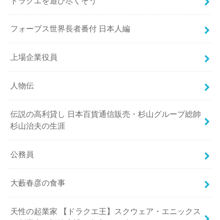
ドラクエを遊び尽くそう
フォーブス世界長者番付 日本人編
上場企業役員
人物伝
伝説の高利貸し 日本百貨通信販売・杉山グループ総帥
杉山治夫の生涯
公務員
大藪春彦の食事
天性の起業家 【ドラクエ王】スクウェア・エニックス