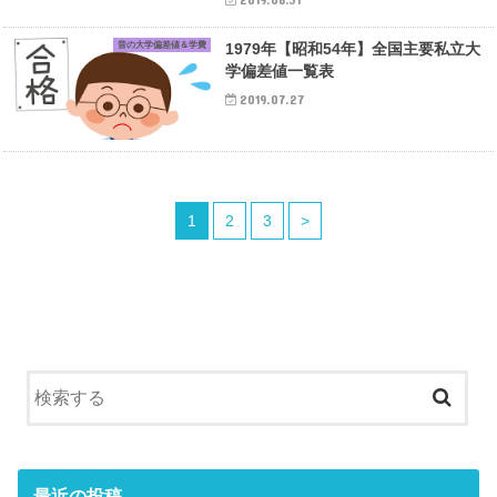
昔の大学偏差値＆学費
1979年【昭和54年】全国主要私立大
学偏差値一覧表
2019.07.27
1
2
3
>
最近の投稿