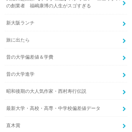
の創業者 福嶋康博の人生がスゴすぎる
新大阪ランチ
旅に出たら
昔の大学偏差値＆学費
昔の大学進学
昭和後期の大人気作家・西村寿行伝説
最新大学・高校・高専・中学校偏差値データ
直木賞