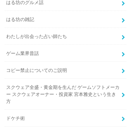
はる坊のグルメ話
はる坊の雑記
わたしが出会った占い師たち
ゲーム業界昔話
コピー禁止についてのご説明
スクウェア全盛・黄金期を生んだ ゲームソフトメーカ
ー スクウェアオーナー・投資家 宮本雅史という生き
方
ドケチ術