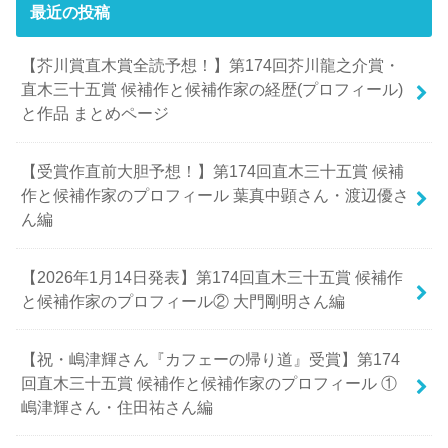
最近の投稿
【芥川賞直木賞全読予想！】第174回芥川龍之介賞・
直木三十五賞 候補作と候補作家の経歴(プロフィール)
と作品 まとめページ
【受賞作直前大胆予想！】第174回直木三十五賞 候補
作と候補作家のプロフィール 葉真中顕さん・渡辺優さ
ん編
【2026年1月14日発表】第174回直木三十五賞 候補作
と候補作家のプロフィール② 大門剛明さん編
【祝・嶋津輝さん『カフェーの帰り道』受賞】第174
回直木三十五賞 候補作と候補作家のプロフィール ①
嶋津輝さん・住田祐さん編