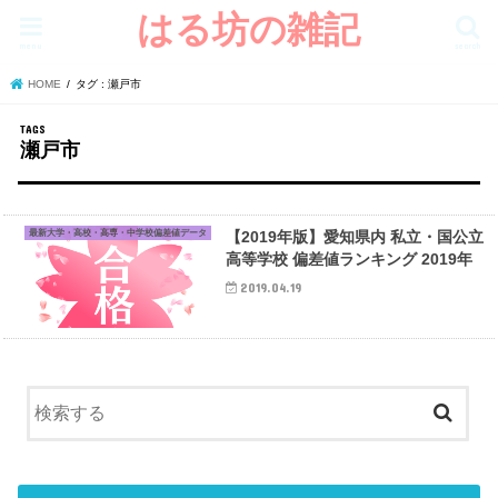
はる坊の雑記
menu
search
HOME
タグ : 瀬戸市
瀬戸市
最新大学・高校・高専・中学校偏差値データ
【2019年版】愛知県内 私立・国公立
高等学校 偏差値ランキング 2019年
2019.04.19