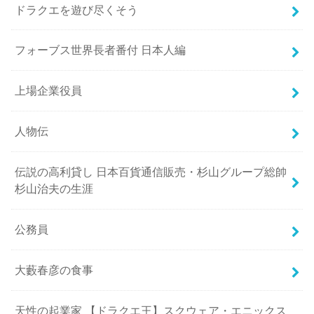
ドラクエを遊び尽くそう
フォーブス世界長者番付 日本人編
上場企業役員
人物伝
伝説の高利貸し 日本百貨通信販売・杉山グループ総帥
杉山治夫の生涯
公務員
大藪春彦の食事
天性の起業家 【ドラクエ王】スクウェア・エニックス