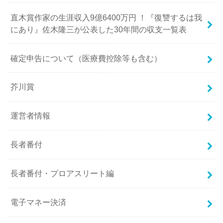
直木賞作家の生涯収入9億6400万円 ！『復讐するは我
にあり』佐木隆三が公表した30年間の収支一覧表
確定申告について（医療費控除等も含む）
芥川賞
運営者情報
長者番付
長者番付・プロアスリート編
電子マネー決済