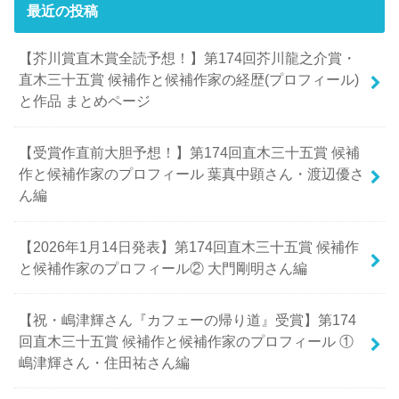
最近の投稿
【芥川賞直木賞全読予想！】第174回芥川龍之介賞・
直木三十五賞 候補作と候補作家の経歴(プロフィール)
と作品 まとめページ
【受賞作直前大胆予想！】第174回直木三十五賞 候補
作と候補作家のプロフィール 葉真中顕さん・渡辺優さ
ん編
【2026年1月14日発表】第174回直木三十五賞 候補作
と候補作家のプロフィール② 大門剛明さん編
【祝・嶋津輝さん『カフェーの帰り道』受賞】第174
回直木三十五賞 候補作と候補作家のプロフィール ①
嶋津輝さん・住田祐さん編