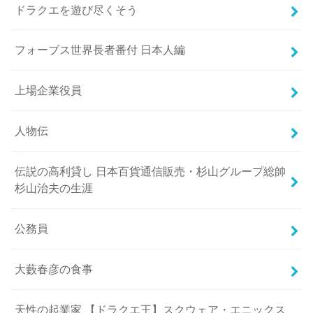
ドラクエを遊び尽くそう
フォーブス世界長者番付 日本人編
上場企業役員
人物伝
伝説の高利貸し 日本百貨通信販売・杉山グループ総帥
杉山治夫の生涯
公務員
大藪春彦の食事
天性の起業家 【ドラクエ王】スクウェア・エニックス