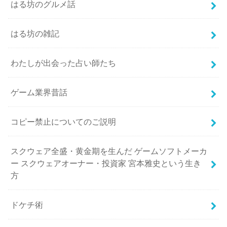
はる坊のグルメ話
はる坊の雑記
わたしが出会った占い師たち
ゲーム業界昔話
コピー禁止についてのご説明
スクウェア全盛・黄金期を生んだ ゲームソフトメーカ
ー スクウェアオーナー・投資家 宮本雅史という生き
方
ドケチ術