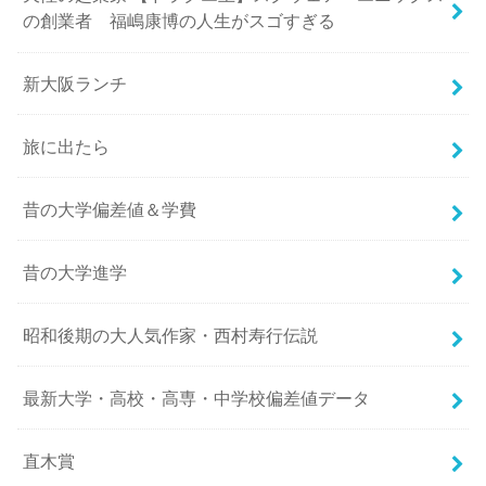
の創業者 福嶋康博の人生がスゴすぎる
新大阪ランチ
旅に出たら
昔の大学偏差値＆学費
昔の大学進学
昭和後期の大人気作家・西村寿行伝説
最新大学・高校・高専・中学校偏差値データ
直木賞