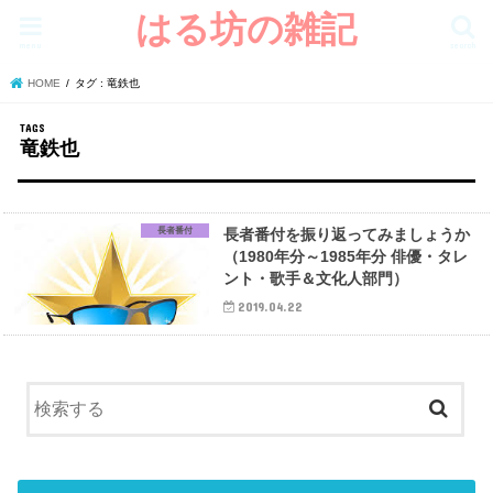
はる坊の雑記
menu
search
HOME
タグ : 竜鉄也
竜鉄也
長者番付
長者番付を振り返ってみましょうか
（1980年分～1985年分 俳優・タレ
ント・歌手＆文化人部門）
2019.04.22