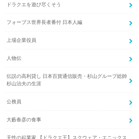
ドラクエを遊び尽くそう
フォーブス世界長者番付 日本人編
上場企業役員
人物伝
伝説の高利貸し 日本百貨通信販売・杉山グループ総帥
杉山治夫の生涯
公務員
大藪春彦の食事
天性の起業家 【ドラクエ王】スクウェア・エニックス