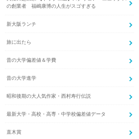
の創業者 福嶋康博の人生がスゴすぎる
新大阪ランチ
旅に出たら
昔の大学偏差値＆学費
昔の大学進学
昭和後期の大人気作家・西村寿行伝説
最新大学・高校・高専・中学校偏差値データ
直木賞