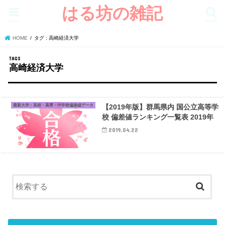
はる坊の雑記
menu
search
HOME
タグ : 高崎経済大学
高崎経済大学
最新大学・高校・高専・中学校偏差値データ
【2019年版】群馬県内 国公立高等学
校 偏差値ランキング一覧表 2019年
2019.04.22