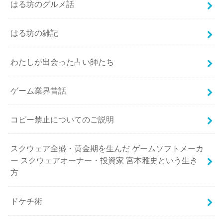
はる坊のグルメ話
はる坊の雑記
わたしが出会った占い師たち
ゲーム業界昔話
コピー禁止についてのご説明
スクウェア全盛・黄金期を生んだ ゲームソフトメーカ
ー スクウェアオーナー・投資家 宮本雅史という生き
方
ドケチ術