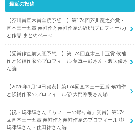
最近の投稿
【芥川賞直木賞全読予想！】第174回芥川龍之介賞・
直木三十五賞 候補作と候補作家の経歴(プロフィール)
と作品 まとめページ
【受賞作直前大胆予想！】第174回直木三十五賞 候補
作と候補作家のプロフィール 葉真中顕さん・渡辺優さ
ん編
【2026年1月14日発表】第174回直木三十五賞 候補作
と候補作家のプロフィール② 大門剛明さん編
【祝・嶋津輝さん『カフェーの帰り道』受賞】第174
回直木三十五賞 候補作と候補作家のプロフィール ①
嶋津輝さん・住田祐さん編