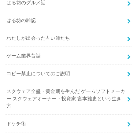
はる坊のグルメ話
はる坊の雑記
わたしが出会った占い師たち
ゲーム業界昔話
コピー禁止についてのご説明
スクウェア全盛・黄金期を生んだ ゲームソフトメーカ
ー スクウェアオーナー・投資家 宮本雅史という生き
方
ドケチ術