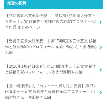
最近の投稿
【芥川賞直木賞全読予想！】第174回芥川龍之介賞・
直木三十五賞 候補作と候補作家の経歴(プロフィール)
と作品 まとめページ
【受賞作直前大胆予想！】第174回直木三十五賞 候補
作と候補作家のプロフィール 葉真中顕さん・渡辺優さ
ん編
【2026年1月14日発表】第174回直木三十五賞 候補作
と候補作家のプロフィール② 大門剛明さん編
【祝・嶋津輝さん『カフェーの帰り道』受賞】第174
回直木三十五賞 候補作と候補作家のプロフィール ①
嶋津輝さん・住田祐さん編