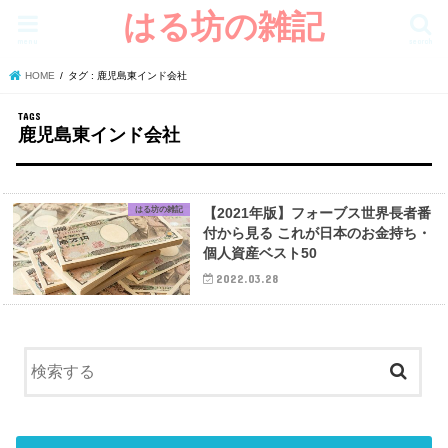
はる坊の雑記
menu
search
HOME
タグ : 鹿児島東インド会社
鹿児島東インド会社
はる坊の雑記
【2021年版】フォーブス世界長者番
付から見る これが日本のお金持ち・
個人資産ベスト50
2022.03.28