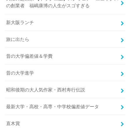
の創業者 福嶋康博の人生がスゴすぎる
新大阪ランチ
旅に出たら
昔の大学偏差値＆学費
昔の大学進学
昭和後期の大人気作家・西村寿行伝説
最新大学・高校・高専・中学校偏差値データ
直木賞