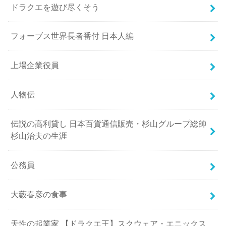
ドラクエを遊び尽くそう
フォーブス世界長者番付 日本人編
上場企業役員
人物伝
伝説の高利貸し 日本百貨通信販売・杉山グループ総帥
杉山治夫の生涯
公務員
大藪春彦の食事
天性の起業家 【ドラクエ王】スクウェア・エニックス