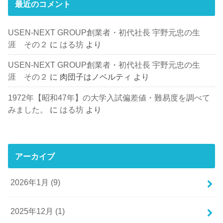
最近のコメント
USEN-NEXT GROUP創業者・初代社長 宇野元忠の生
涯 その２
に
はる坊
より
USEN-NEXT GROUP創業者・初代社長 宇野元忠の生
涯 その２
に
肉団子はノベルティ
より
1972年【昭和47年】の大学入試偏差値・難易度を調べて
みました。
に
はる坊
より
アーカイブ
2026年1月 (9)
2025年12月 (1)