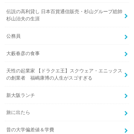
伝説の高利貸し 日本百貨通信販売・杉山グループ総帥
杉山治夫の生涯
公務員
大藪春彦の食事
天性の起業家 【ドラクエ王】スクウェア・エニックス
の創業者 福嶋康博の人生がスゴすぎる
新大阪ランチ
旅に出たら
昔の大学偏差値＆学費