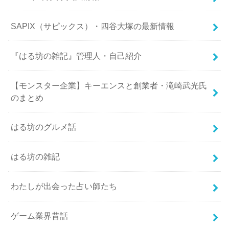
SAPIX（サピックス）・四谷大塚の最新情報
『はる坊の雑記』管理人・自己紹介
【モンスター企業】キーエンスと創業者・滝崎武光氏
のまとめ
はる坊のグルメ話
はる坊の雑記
わたしが出会った占い師たち
ゲーム業界昔話