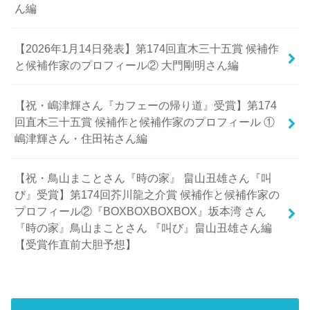
ん編
【2026年1月14日発表】第174回直木三十五賞 候補作
と候補作家のプロフィール② 大門剛明さん編
【祝・嶋津輝さん『カフェーの帰り道』受賞】第174
回直木三十五賞 候補作と候補作家のプロフィール ①
嶋津輝さん・住田祐さん編
【祝・鳥山まことさん『時の家』 畠山丑雄さん『叫
び』受賞】第174回芥川龍之介賞 候補作と候補作家の
プロフィール②『BOXBOXBOXBOX』坂本湾 さん
『時の家』鳥山まことさん 『叫び』畠山丑雄さん編
【受賞作直前大胆予想】