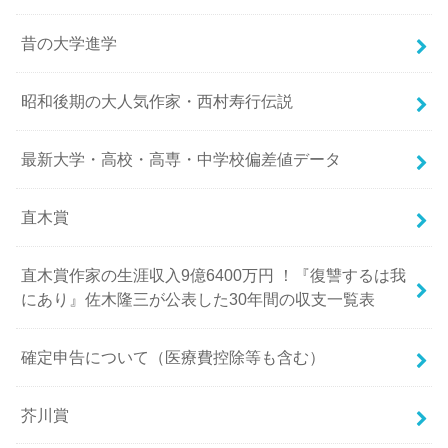
昔の大学進学
昭和後期の大人気作家・西村寿行伝説
最新大学・高校・高専・中学校偏差値データ
直木賞
直木賞作家の生涯収入9億6400万円 ！『復讐するは我
にあり』佐木隆三が公表した30年間の収支一覧表
確定申告について（医療費控除等も含む）
芥川賞