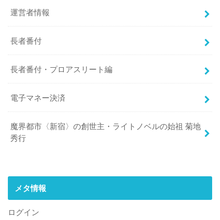
運営者情報
長者番付
長者番付・プロアスリート編
電子マネー決済
魔界都市〈新宿〉の創世主・ライトノベルの始祖 菊地
秀行
メタ情報
ログイン