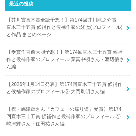
最近の投稿
【芥川賞直木賞全読予想！】第174回芥川龍之介賞・
直木三十五賞 候補作と候補作家の経歴(プロフィール)
と作品 まとめページ
【受賞作直前大胆予想！】第174回直木三十五賞 候補
作と候補作家のプロフィール 葉真中顕さん・渡辺優さ
ん編
【2026年1月14日発表】第174回直木三十五賞 候補作
と候補作家のプロフィール② 大門剛明さん編
【祝・嶋津輝さん『カフェーの帰り道』受賞】第174
回直木三十五賞 候補作と候補作家のプロフィール ①
嶋津輝さん・住田祐さん編