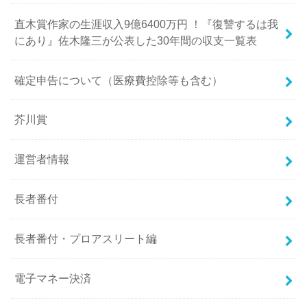
直木賞作家の生涯収入9億6400万円 ！『復讐するは我
にあり』佐木隆三が公表した30年間の収支一覧表
確定申告について（医療費控除等も含む）
芥川賞
運営者情報
長者番付
長者番付・プロアスリート編
電子マネー決済