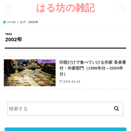
はる坊の雑記
menu
search
HOME
タグ : 2002年
2002年
長者番付
印税だけで食べていける作家 長者番
付・作家部門（1996年分～2004年
分）
2019.04.22