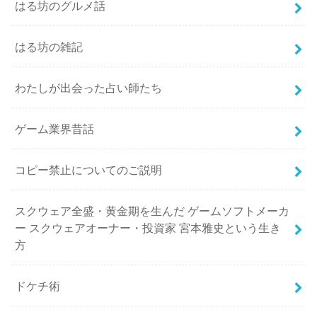
はる坊のグルメ話
はる坊の雑記
わたしが出会った占い師たち
ゲーム業界昔話
コピー禁止についてのご説明
スクウェア全盛・黄金期を生んだ ゲームソフトメーカ
ー スクウェアオーナー・投資家 宮本雅史という生き
方
ドケチ術