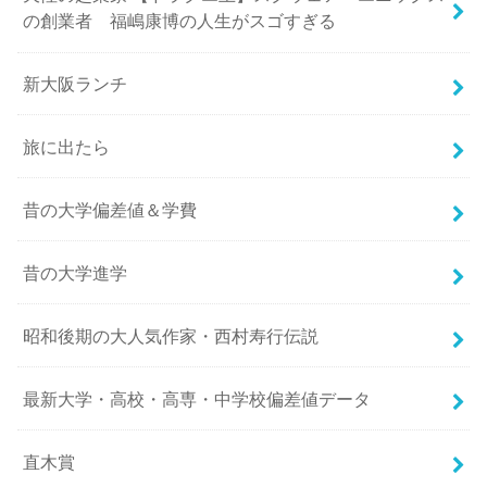
の創業者 福嶋康博の人生がスゴすぎる
新大阪ランチ
旅に出たら
昔の大学偏差値＆学費
昔の大学進学
昭和後期の大人気作家・西村寿行伝説
最新大学・高校・高専・中学校偏差値データ
直木賞