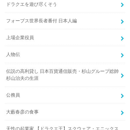
ドラクエを遊び尽くそう
フォーブス世界長者番付 日本人編
上場企業役員
人物伝
伝説の高利貸し 日本百貨通信販売・杉山グループ総帥
杉山治夫の生涯
公務員
大藪春彦の食事
天性の起業家 【ドラクエ王】スクウェア・エニックス