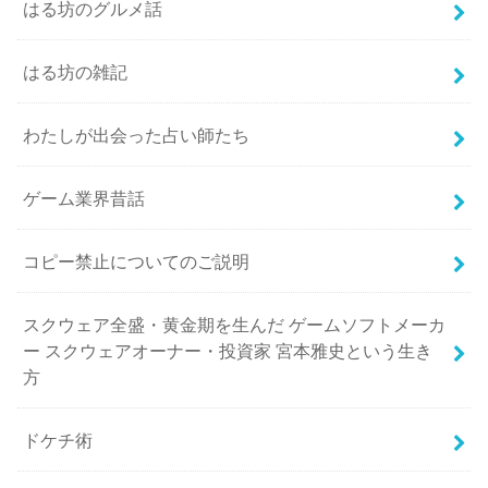
はる坊のグルメ話
はる坊の雑記
わたしが出会った占い師たち
ゲーム業界昔話
コピー禁止についてのご説明
スクウェア全盛・黄金期を生んだ ゲームソフトメーカ
ー スクウェアオーナー・投資家 宮本雅史という生き
方
ドケチ術