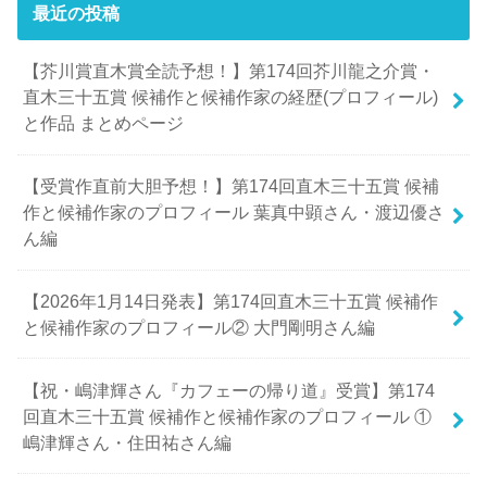
最近の投稿
【芥川賞直木賞全読予想！】第174回芥川龍之介賞・
直木三十五賞 候補作と候補作家の経歴(プロフィール)
と作品 まとめページ
【受賞作直前大胆予想！】第174回直木三十五賞 候補
作と候補作家のプロフィール 葉真中顕さん・渡辺優さ
ん編
【2026年1月14日発表】第174回直木三十五賞 候補作
と候補作家のプロフィール② 大門剛明さん編
【祝・嶋津輝さん『カフェーの帰り道』受賞】第174
回直木三十五賞 候補作と候補作家のプロフィール ①
嶋津輝さん・住田祐さん編