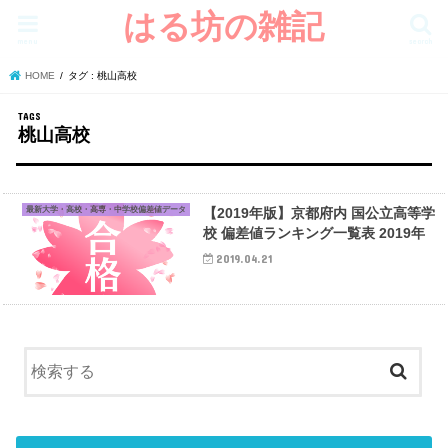
はる坊の雑記
menu
search
HOME
タグ : 桃山高校
桃山高校
最新大学・高校・高専・中学校偏差値データ
【2019年版】京都府内 国公立高等学
校 偏差値ランキング一覧表 2019年
2019.04.21