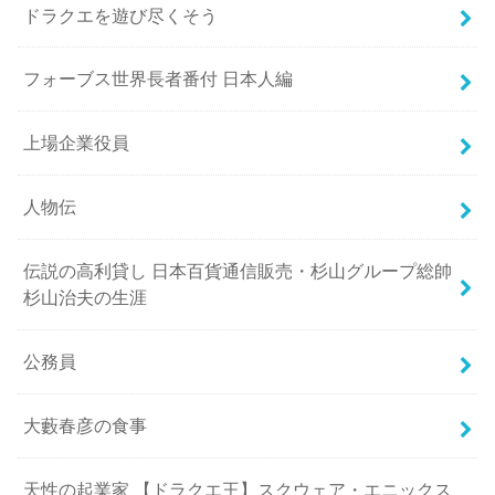
ドラクエを遊び尽くそう
フォーブス世界長者番付 日本人編
上場企業役員
人物伝
伝説の高利貸し 日本百貨通信販売・杉山グループ総帥
杉山治夫の生涯
公務員
大藪春彦の食事
天性の起業家 【ドラクエ王】スクウェア・エニックス