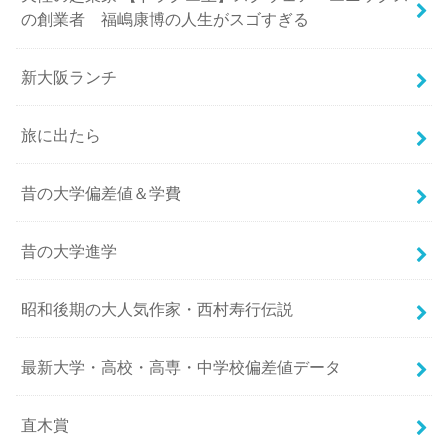
の創業者 福嶋康博の人生がスゴすぎる
新大阪ランチ
旅に出たら
昔の大学偏差値＆学費
昔の大学進学
昭和後期の大人気作家・西村寿行伝説
最新大学・高校・高専・中学校偏差値データ
直木賞