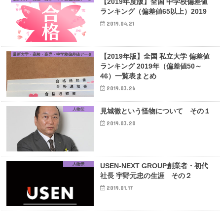
【2019年度版】全国 中学校偏差値
ランキング（偏差値65以上）2019
2019.04.21
最新大学・高校・高専・中学校偏差値データ
【2019年版】全国 私立大学 偏差値
ランキング 2019年（偏差値50～
46）一覧表まとめ
2019.03.26
人物伝
見城徹という怪物について その１
2019.03.20
人物伝
USEN-NEXT GROUP創業者・初代
社長 宇野元忠の生涯 その２
2019.01.17