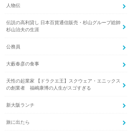
人物伝
伝説の高利貸し 日本百貨通信販売・杉山グループ総帥
杉山治夫の生涯
公務員
大藪春彦の食事
天性の起業家 【ドラクエ王】スクウェア・エニックス
の創業者 福嶋康博の人生がスゴすぎる
新大阪ランチ
旅に出たら