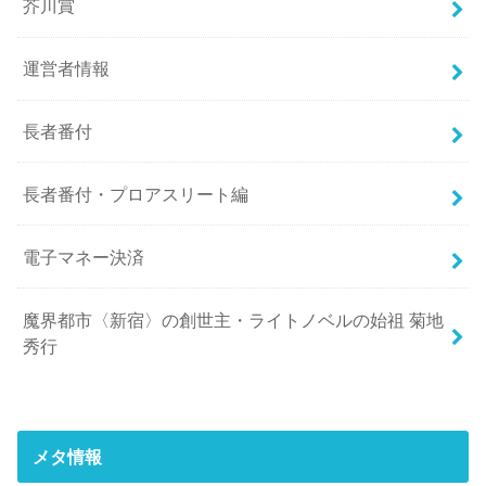
芥川賞
運営者情報
長者番付
長者番付・プロアスリート編
電子マネー決済
魔界都市〈新宿〉の創世主・ライトノベルの始祖 菊地
秀行
メタ情報