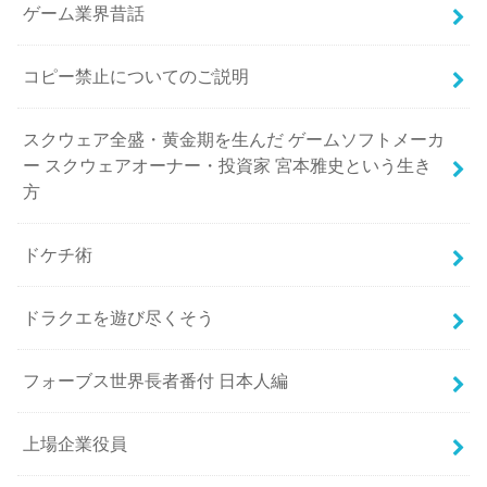
ゲーム業界昔話
コピー禁止についてのご説明
スクウェア全盛・黄金期を生んだ ゲームソフトメーカ
ー スクウェアオーナー・投資家 宮本雅史という生き
方
ドケチ術
ドラクエを遊び尽くそう
フォーブス世界長者番付 日本人編
上場企業役員