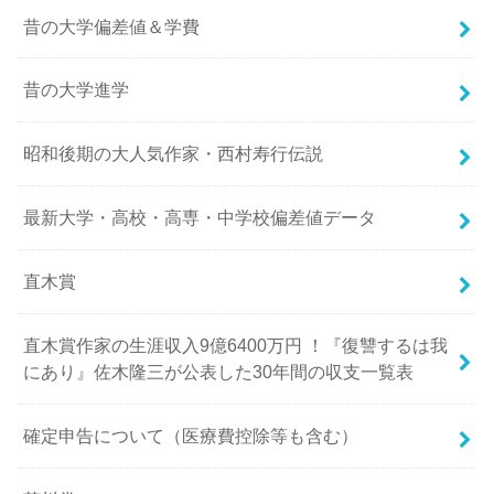
昔の大学偏差値＆学費
昔の大学進学
昭和後期の大人気作家・西村寿行伝説
最新大学・高校・高専・中学校偏差値データ
直木賞
直木賞作家の生涯収入9億6400万円 ！『復讐するは我
にあり』佐木隆三が公表した30年間の収支一覧表
確定申告について（医療費控除等も含む）