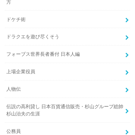
方
ドケチ術
ドラクエを遊び尽くそう
フォーブス世界長者番付 日本人編
上場企業役員
人物伝
伝説の高利貸し 日本百貨通信販売・杉山グループ総帥
杉山治夫の生涯
公務員