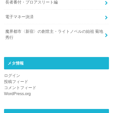
長者番付・プロアスリート編
電子マネー決済
魔界都市〈新宿〉の創世主・ライトノベルの始祖 菊地
秀行
メタ情報
ログイン
投稿フィード
コメントフィード
WordPress.org