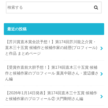
最近の投稿
【芥川賞直木賞全読予想！】第174回芥川龍之介賞・
直木三十五賞 候補作と候補作家の経歴(プロフィール)
と作品 まとめページ
【受賞作直前大胆予想！】第174回直木三十五賞 候補
作と候補作家のプロフィール 葉真中顕さん・渡辺優さ
ん編
【2026年1月14日発表】第174回直木三十五賞 候補作
と候補作家のプロフィール② 大門剛明さん編