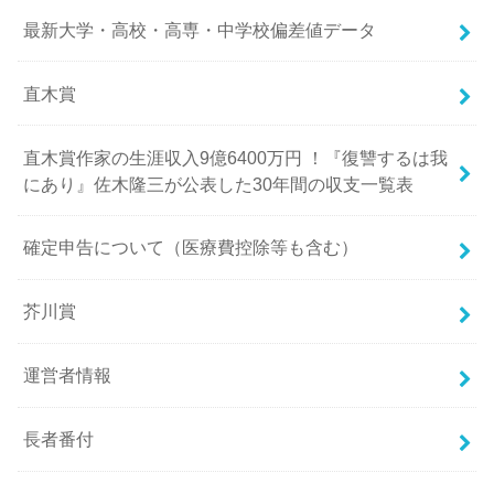
最新大学・高校・高専・中学校偏差値データ
直木賞
直木賞作家の生涯収入9億6400万円 ！『復讐するは我
にあり』佐木隆三が公表した30年間の収支一覧表
確定申告について（医療費控除等も含む）
芥川賞
運営者情報
長者番付