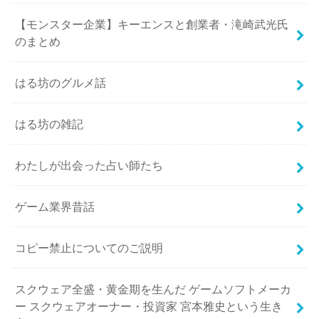
【モンスター企業】キーエンスと創業者・滝崎武光氏
のまとめ
はる坊のグルメ話
はる坊の雑記
わたしが出会った占い師たち
ゲーム業界昔話
コピー禁止についてのご説明
スクウェア全盛・黄金期を生んだ ゲームソフトメーカ
ー スクウェアオーナー・投資家 宮本雅史という生き