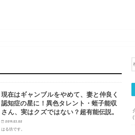
現在はギャンブルをやめて、妻と仲良く
認知症の星に！異色タレント・蛭子能収
さん、実はクズではない？超有能伝説。
2019.03.02
はる坊です。