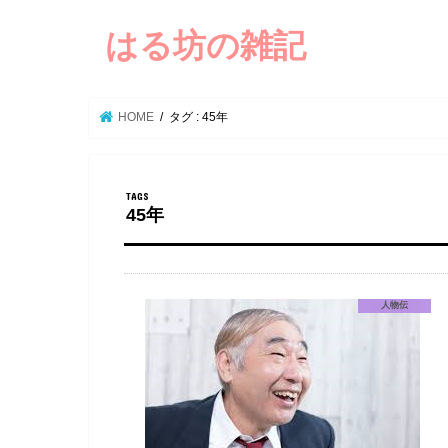
はる坊の雑記
HOME
タグ : 45年
45年
人物伝