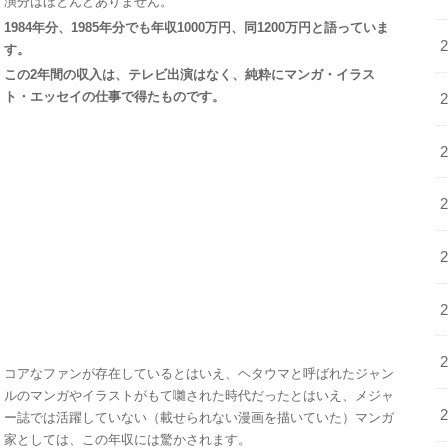
演分はほとんどありません。
1984年分、1985年分でも年収1000万円、同1200万円と語っていま
す。
この2年間の収入は、テレビ出演はなく、純粋にマンガ・イラス
ト・エッセイの仕事で得たものです。
コアなファンが存在しているとはいえ、ヘタウマと呼ばれたジャン
ルのマンガやイラストがもて囃された時代だったとはいえ、メジャ
ー誌では活躍していない（載せられない漫画を描いていた）マンガ
家としては、この年収には驚かされます。