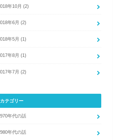
2018年10月 (2)
2018年6月 (2)
2018年5月 (1)
2017年8月 (1)
2017年7月 (2)
子さん 介護
カテゴリー
楽」になる本 
1970年代の話
1980年代の話