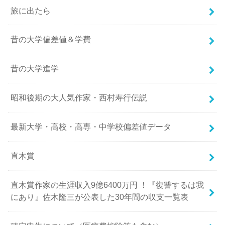
旅に出たら
昔の大学偏差値＆学費
昔の大学進学
昭和後期の大人気作家・西村寿行伝説
最新大学・高校・高専・中学校偏差値データ
直木賞
直木賞作家の生涯収入9億6400万円 ！『復讐するは我
にあり』佐木隆三が公表した30年間の収支一覧表