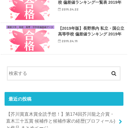
校 偏差値ランキング一覧表 2019年
2019.04.22
最新大学・高校・高専・中学校偏差値データ
【2019年版】長野県内 私立・国公立
高等学校 偏差値ランキング 2019年
2019.04.19
最近の投稿
【芥川賞直木賞全読予想！】第174回芥川龍之介賞・
直木三十五賞 候補作と候補作家の経歴(プロフィール)
と作品 まとめページ