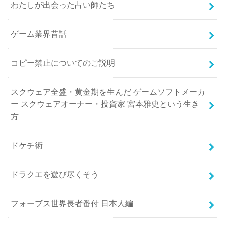
わたしが出会った占い師たち
ゲーム業界昔話
コピー禁止についてのご説明
スクウェア全盛・黄金期を生んだ ゲームソフトメーカ
ー スクウェアオーナー・投資家 宮本雅史という生き
方
ドケチ術
ドラクエを遊び尽くそう
フォーブス世界長者番付 日本人編