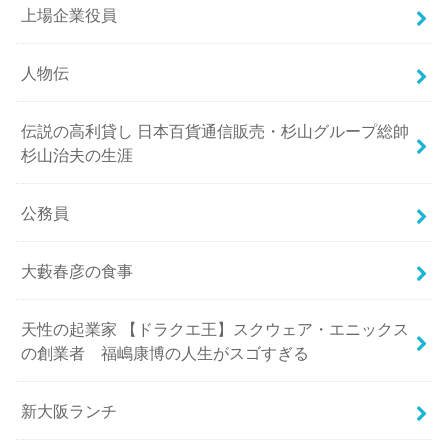
上場企業役員
人物伝
伝説の高利貸し 日本百貨通信販売・杉山グループ総帥
杉山治夫の生涯
公務員
大藪春彦の食事
天性の起業家 【ドラクエ王】スクウェア・エニックス
の創業者 福嶋康博の人生がスゴすぎる
新大阪ランチ