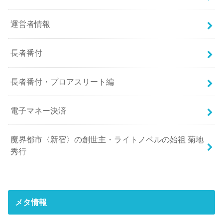
運営者情報
長者番付
長者番付・プロアスリート編
電子マネー決済
魔界都市〈新宿〉の創世主・ライトノベルの始祖 菊地
秀行
メタ情報