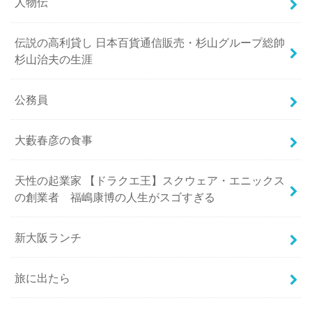
人物伝
伝説の高利貸し 日本百貨通信販売・杉山グループ総帥
杉山治夫の生涯
公務員
大藪春彦の食事
天性の起業家 【ドラクエ王】スクウェア・エニックス
の創業者 福嶋康博の人生がスゴすぎる
新大阪ランチ
旅に出たら