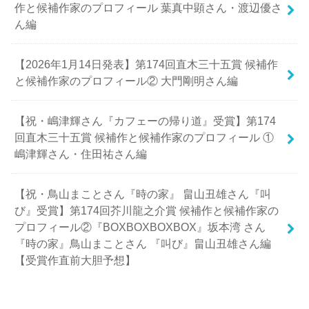
作と候補作家のプロフィール 葉真中顕さん・渡辺優さ
ん編
【2026年1月14日発表】第174回直木三十五賞 候補作
と候補作家のプロフィール② 大門剛明さん編
【祝・嶋津輝さん『カフェーの帰り道』受賞】第174
回直木三十五賞 候補作と候補作家のプロフィール ①
嶋津輝さん・住田祐さん編
【祝・鳥山まことさん『時の家』 畠山丑雄さん『叫
び』受賞】第174回芥川龍之介賞 候補作と候補作家の
プロフィール②『BOXBOXBOXBOX』坂本湾 さん
『時の家』鳥山まことさん 『叫び』畠山丑雄さん編
【受賞作直前大胆予想】