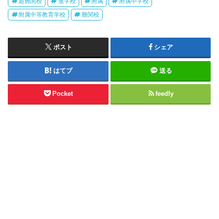
超難関校
進学校
附属
附属中学校
附属中等教育学校
難関校
ポスト
シェア
はてブ
送る
Pocket
feedly