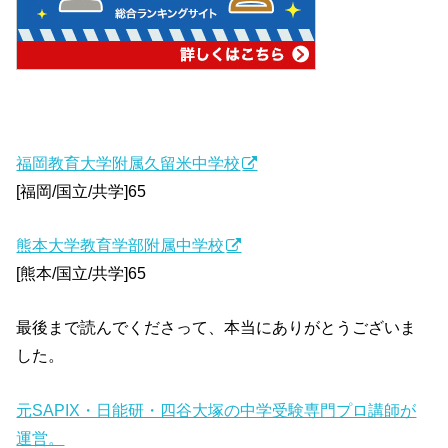
福岡教育大学附属久留米中学校
[福岡/国立/共学]65
熊本大学教育学部附属中学校
[熊本/国立/共学]65
最後まで読んでくださって、本当にありがとうございま
した。
元SAPIX・日能研・四谷大塚の中学受験専門プロ講師が
運営。