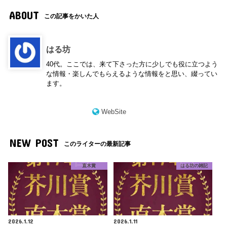
ABOUT
この記事をかいた人
はる坊
40代。ここでは、来て下さった方に少しでも役に立つよう
な情報・楽しんでもらえるような情報をと思い、綴ってい
ます。
WebSite
NEW POST
このライターの最新記事
直木賞
はる坊の雑記
2026.1.12
2026.1.11