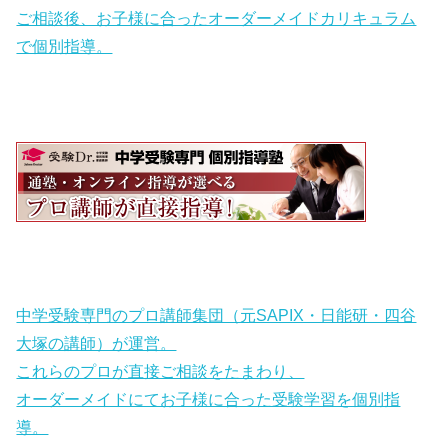
ご相談後、お子様に合ったオーダーメイドカリキュラム
で個別指導。
中学受験専門のプロ講師集団（元SAPIX・日能研・四谷
大塚の講師）が運営。
これらのプロが直接ご相談をたまわり、
オーダーメイドにてお子様に合った受験学習を個別指
導。