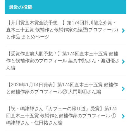
最近の投稿
【芥川賞直木賞全読予想！】第174回芥川龍之介賞・
直木三十五賞 候補作と候補作家の経歴(プロフィール)
と作品 まとめページ
【受賞作直前大胆予想！】第174回直木三十五賞 候補
作と候補作家のプロフィール 葉真中顕さん・渡辺優さ
ん編
【2026年1月14日発表】第174回直木三十五賞 候補作
と候補作家のプロフィール② 大門剛明さん編
【祝・嶋津輝さん『カフェーの帰り道』受賞】第174
回直木三十五賞 候補作と候補作家のプロフィール ①
嶋津輝さん・住田祐さん編