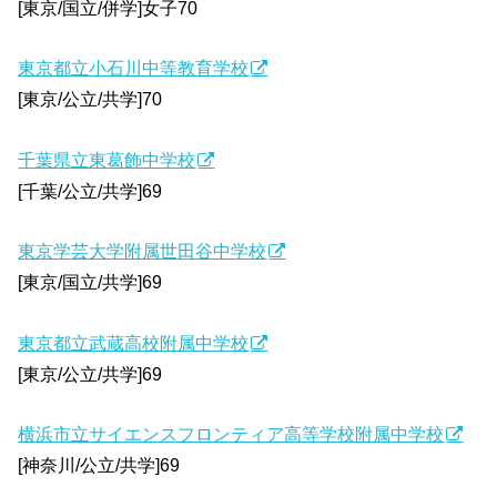
[東京/国立/併学]女子70
東京都立小石川中等教育学校
[東京/公立/共学]70
千葉県立東葛飾中学校
[千葉/公立/共学]69
東京学芸大学附属世田谷中学校
[東京/国立/共学]69
東京都立武蔵高校附属中学校
[東京/公立/共学]69
横浜市立サイエンスフロンティア高等学校附属中学校
[神奈川/公立/共学]69