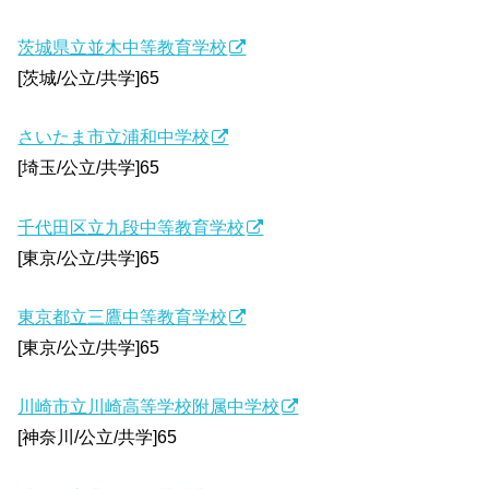
茨城県立並木中等教育学校
[茨城/公立/共学]65
さいたま市立浦和中学校
[埼玉/公立/共学]65
千代田区立九段中等教育学校
[東京/公立/共学]65
東京都立三鷹中等教育学校
[東京/公立/共学]65
川崎市立川崎高等学校附属中学校
[神奈川/公立/共学]65