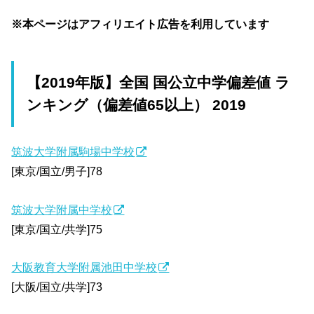
※本ページはアフィリエイト広告を利用しています
【2019年版】全国 国公立中学偏差値 ラ
ンキング（偏差値65以上） 2019
筑波大学附属駒場中学校
[東京/国立/男子]78
筑波大学附属中学校
[東京/国立/共学]75
大阪教育大学附属池田中学校
[大阪/国立/共学]73