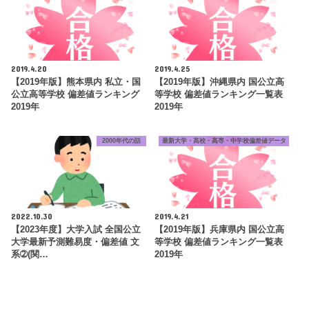
2019.4.20
2019.4.25
【2019年版】熊本県内 私立・国
【2019年版】沖縄県内 国公立高
公立高等学校 偏差値ランキング
等学校 偏差値ランキング一覧表
2019年
2019年
2000年代の話
最新大学・高校・高専・中学校偏差値データ
2022.10.30
2019.4.21
【2023年度】大学入試 全国公立
【2019年版】兵庫県内 国公立高
大学最新予測難易度・偏差値 文
等学校 偏差値ランキング一覧表
系➁(関…
2019年