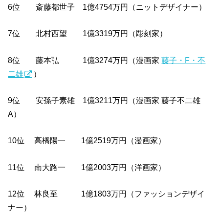
6位 斎藤都世子 1億4754万円（ニットデザイナー）
7位 北村西望 1億3319万円（彫刻家）
8位 藤本弘 1億3274万円（漫画家
藤子・F・不
二雄
）
9位 安孫子素雄 1億3211万円（漫画家 藤子不二雄
A）
10位 高橋陽一 1億2519万円（漫画家）
11位 南大路一 1億2003万円（洋画家）
12位 林良至 1億1803万円（ファッションデザイ
ナー）