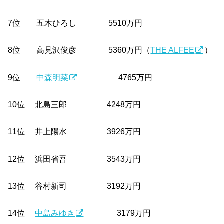
7位 五木ひろし 5510万円
8位 高見沢俊彦 5360万円（
THE ALFEE
）
9位
中森明菜
4765万円
10位 北島三郎 4248万円
11位 井上陽水 3926万円
12位 浜田省吾 3543万円
13位 谷村新司 3192万円
14位
中島みゆき
3179万円