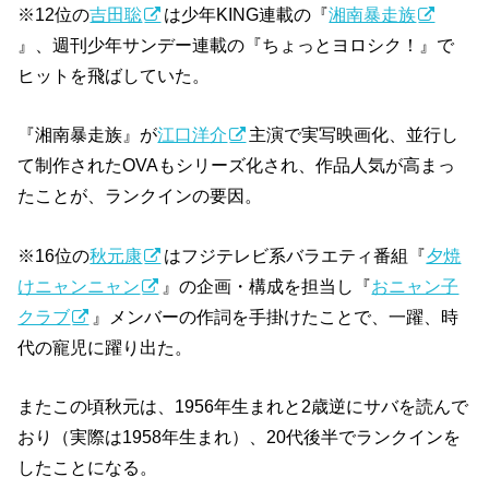
※12位の
吉田聡
は少年KING連載の『
湘南暴走族
』、週刊少年サンデー連載の『ちょっとヨロシク！』で
ヒットを飛ばしていた。
『湘南暴走族』が
江口洋介
主演で実写映画化、並行し
て制作されたOVAもシリーズ化され、作品人気が高まっ
たことが、ランクインの要因。
※16位の
秋元康
はフジテレビ系バラエティ番組『
夕焼
けニャンニャン
』の企画・構成を担当し『
おニャン子
クラブ
』メンバーの作詞を手掛けたことで、一躍、時
代の寵児に躍り出た。
またこの頃秋元は、1956年生まれと2歳逆にサバを読んで
おり（実際は1958年生まれ）、20代後半でランクインを
したことになる。