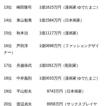
13位 嶋田隆司 1億1615万円（漫画家 ゆでたまご）
14位 東山魁夷 1億1584万円（日本画家）
15位 秋本治 1億1117万円（漫画家）
16位 芦田淳 1億0698万円（ファッションデザイ
ナー）
17位 舟越保武 1億0261万円（彫刻家）
18位 中井義則 1億0033万円（漫画家 ゆでたまご）
19位 平山郁夫 9743万円（日本画家）
20位 渡辺貞夫 8958万円（サックスプレイヤ