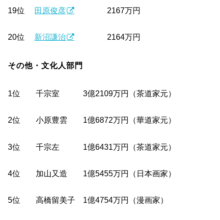
19位
田原俊彦
2167万円
20位
新沼謙治
2164万円
その他・文化人部門
1位 千宗室 3億2109万円（茶道家元）
2位 小原豊雲 1億6872万円（華道家元）
3位 千宗左 1億6431万円（茶道家元）
4位 加山又造 1億5455万円（日本画家）
5位 高橋留美子 1億4754万円（漫画家）