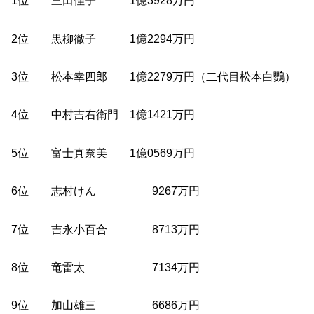
1位 三田佳子 1億3928万円
2位 黒柳徹子 1億2294万円
3位 松本幸四郎 1億2279万円（二代目松本白鸚）
4位 中村吉右衛門 1億1421万円
5位 富士真奈美 1億0569万円
6位 志村けん 9267万円
7位 吉永小百合 8713万円
8位 竜雷太 7134万円
9位 加山雄三 6686万円