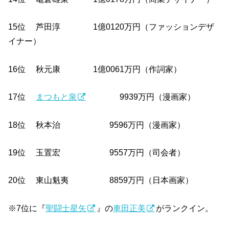
15位 芦田淳 1億0120万円（ファッションデザ
イナー）
16位 秋元康 1億0061万円（作詞家）
17位
まつもと泉
9939万円（漫画家）
18位 秋本治 9596万円（漫画家）
19位 玉置宏 9557万円（司会者）
20位 東山魁夷 8859万円（日本画家）
※7位に『
聖闘士星矢
』の
車田正美
がランクイン。