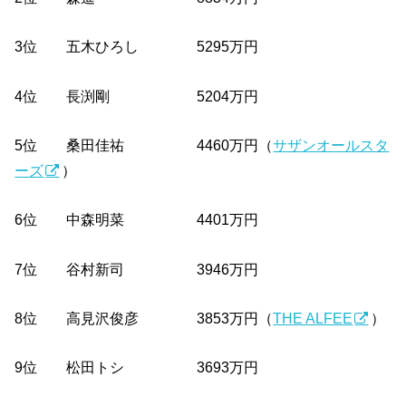
3位 五木ひろし 5295万円
4位 長渕剛 5204万円
5位 桑田佳祐 4460万円（
サザンオールスタ
ーズ
）
6位 中森明菜 4401万円
7位 谷村新司 3946万円
8位 高見沢俊彦 3853万円（
THE ALFEE
）
9位 松田トシ 3693万円