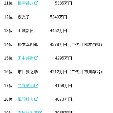
11位
根津甚八
5335万円
12位 森光子 5240万円
13位 山城新伍 4452万円
14位 松本幸四郎 4378万円（二代目 松本白鸚）
15位
田中邦衛
4295万円
16位 市川猿之助 4212万円（二代目 市川猿翁）
17位
二谷英明
4158万円
18位
風間杜夫
4073万円
19位
石原裕次郎
3985万円