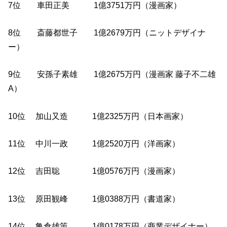
7位 車田正美 1億3751万円（漫画家）
8位 斎藤都世子 1億2679万円（ニットデザイナ
ー）
9位 安孫子素雄 1億2675万円（漫画家 藤子不二雄
A）
10位 加山又造 1億2325万円（日本画家）
11位 中川一政 1億2520万円（洋画家）
12位 吉田聡 1億0576万円（漫画家）
13位 原田観峰 1億0388万円（書道家）
14位 亀倉雄策 1億0178万円（商業デザイナー）