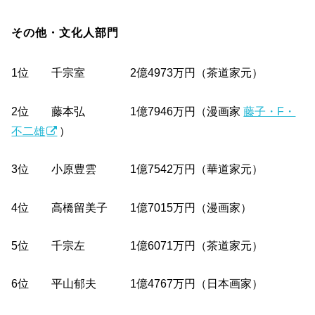
その他・文化人部門
1位 千宗室 2億4973万円（茶道家元）
2位 藤本弘 1億7946万円（漫画家
藤子・F・
不二雄
）
3位 小原豊雲 1億7542万円（華道家元）
4位 高橋留美子 1億7015万円（漫画家）
5位 千宗左 1億6071万円（茶道家元）
6位 平山郁夫 1億4767万円（日本画家）