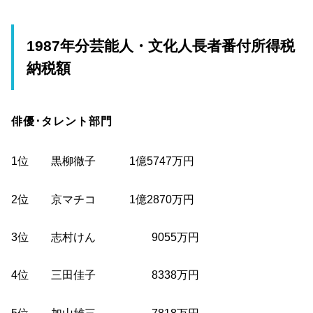
1987年分芸能人・文化人長者番付所得税
納税額
俳優･タレント部門
1位 黒柳徹子 1億5747万円
2位 京マチコ 1億2870万円
3位 志村けん 9055万円
4位 三田佳子 8338万円
5位 加山雄三 7818万円