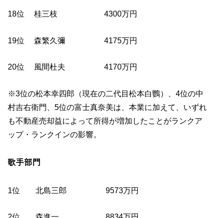
18位 桂三枝 4300万円
19位 森繁久彌 4175万円
20位 風間杜夫 4170万円
※3位の松本幸四郎（現在の二代目松本白鸚）、4位の中
村吉右衛門、5位の富士真奈美は、本業に加えて、いずれ
も不動産売却益によって所得が増加したことがランクア
ップ・ランクインの影響。
歌手部門
1位 北島三郎 9573万円
2位 森進一 8834万円