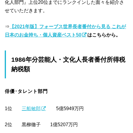
化人部門』上位20位までにランクインした面々を紹介さ
せていただきます。
⇒
【2021年版】フォーブス世界長者番付から見る これが
日本のお金持ち・個人資産ベスト50
はこちらから。
1986年分芸能人・文化人長者番付所得税
納税額
俳優･タレント部門
1位
三船敏郎
5億5949万円
2位 黒柳徹子 1億5207万円