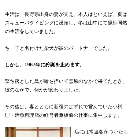
生活は、長野県出身の妻が支え、本人はといえば、夏は
スキューバダイビングに没頭し、冬は山中にて猟師同然
の生活をしていました。
ちー子と名付けた柴犬が彼のパートナーでした。
しかし、1967年に狩猟を止めます。
撃ち落とした鳥が輪を描いて雪原のなかで果てたとき、
彼のなかで、何かが変わりました。
その後は、妻とともに新宿のはずれで営んでいた小料
理・活魚料理店の経営者兼板前の仕事に集中します。
店には常連客がついたも