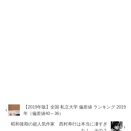
【2019年版】全国 私立大学 偏差値 ランキング 2019
年（偏差値40～36）
昭和後期の超人気作家 西村寿行は本当に凄すぎ
た！ その２