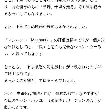
り、高倉健がのちに『単騎、千里を走る』で主演を務め
るきっかけにもなりました。
また、中国でこの映画の続編も製作されました。
『マンハント（Manhunt）』の評価は様々ですが、個人的
な評価としては、「良くも悪くも完全なジョン・ウー作
品」と言っておきます。
もっとも、『君よ憤怒の河を渉れ』が上映されたのは45
年以上も前です。
まったくの別物として観るべきでしょう。
ただ、 主題歌は前作と同じ『孤独の逃亡』なのですが、
今回のチャン・ハンユー（張涵予）バージョンのほうが
良かったです。