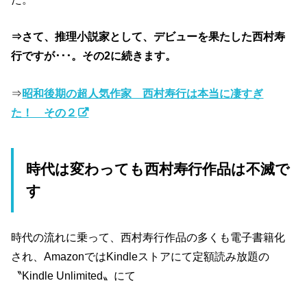
⇒さて、推理小説家として、デビューを果たした西村寿
行ですが･･･。その2に続きます。
⇒
昭和後期の超人気作家 西村寿行は本当に凄すぎ
た！ その２
時代は変わっても西村寿行作品は不滅で
す
時代の流れに乗って、西村寿行作品の多くも電子書籍化
され、AmazonではKindleストアにて定額読み放題の
〝Kindle Unlimited〟にて