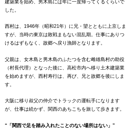
建築業を始め、男木島には年に一度帰ってくるくらいで
した。
西村は、1946年（昭和21年）に兄・望とともに上京しま
すが、当時の東京は敗戦まもない混乱期。仕事にありつ
けるはずもなく、故郷へ戻り漁師となります。
父親は、女木島と男木島のふたつを含む雌雄島村の助役
（村長代理）となった後に、高松市内へ移り土木建築業
を始めますが、西村寿行は、再び、兄と故郷を後にしま
す。
大阪に移り叔父の仲介でトラックの運転手になります
が、仕事は続かず、関西のあちこちを旅して歩きます。
“「関西で足を踏み入れたことのない場所はない」”