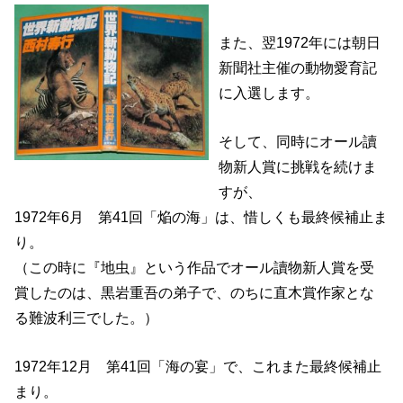
また、翌1972年には朝日
新聞社主催の動物愛育記
に入選します。
そして、同時にオール讀
物新人賞に挑戦を続けま
すが、
1972年6月 第41回「焔の海」は、惜しくも最終候補止ま
り。
（この時に『地虫』という作品でオール讀物新人賞を受
賞したのは、黒岩重吾の弟子で、のちに直木賞作家とな
る難波利三でした。）
1972年12月 第41回「海の宴」で、これまた最終候補止
まり。