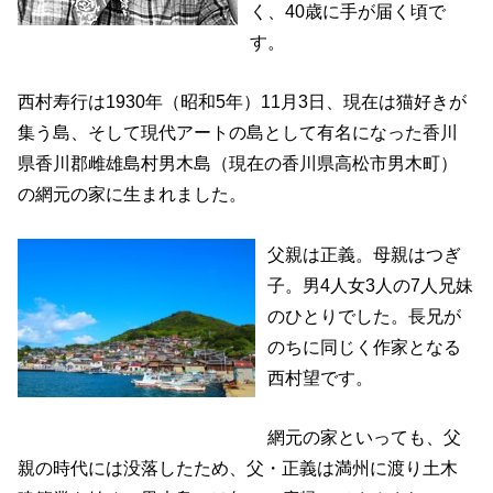
く、40歳に手が届く頃で
す。
西村寿行は1930年（昭和5年）11月3日、現在は猫好きが
集う島、そして現代アートの島として有名になった香川
県香川郡雌雄島村男木島（現在の香川県高松市男木町）
の網元の家に生まれました。
父親は正義。母親はつぎ
子。男4人女3人の7人兄妹
のひとりでした。長兄が
のちに同じく作家となる
西村望です。
網元の家といっても、父
親の時代には没落したため、父・正義は満州に渡り土木