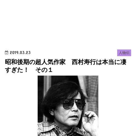
2019.03.23
人物伝
昭和後期の超人気作家 西村寿行は本当に凄
すぎた！ その１