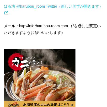
はる坊 @harubou_room Twitter（新しいタブが開きます）
メール：http://info*harubou-room.com （*を@にご変更い
ただきますようお願いいたします）