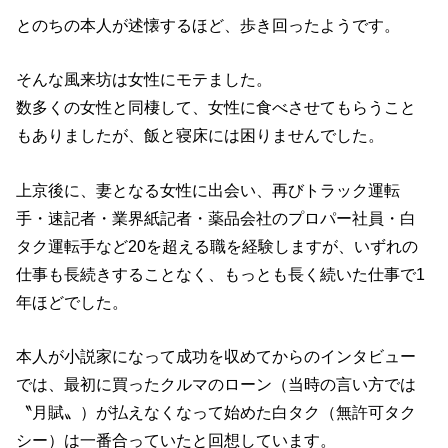
とのちの本人が述懐するほど、歩き回ったようです。
そんな風来坊は女性にモテました。
数多くの女性と同棲して、女性に食べさせてもらうこと
もありましたが、飯と寝床には困りませんでした。
上京後に、妻となる女性に出会い、再びトラック運転
手・速記者・業界紙記者・薬品会社のプロパー社員・白
タク運転手など20を超える職を経験しますが、いずれの
仕事も長続きすることなく、もっとも長く続いた仕事で1
年ほどでした。
本人が小説家になって成功を収めてからのインタビュー
では、最初に買ったクルマのローン（当時の言い方では
〝月賦〟）が払えなくなって始めた白タク（無許可タク
シー）は一番合っていたと回想しています。