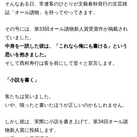
そんなある日、常連客のひとりが文藝春秋発行の文芸雑
誌「オール讀物」を持ってやってきます。
その号には、第33回オール讀物新人賞受賞作が掲載され
ていました。
中身を一読した彼は、「これなら俺にも書ける」という
思いを抱きました。
そして西村寿行は客を前にして堂々と宣言します。
「小説を書く」
客たちは笑いました。
いや、嗤ったと書いたほうが正しいのかもしれません。
しかし彼は、実際に小説を書き上げて、第34回オール讀
物新人賞に投稿します。