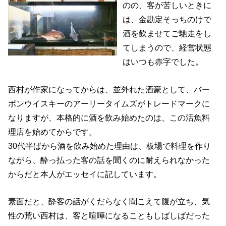
のの、客が苦しいときに
は、金勘定そっちのけで
酒を飲ませてご馳走をし
てしまうので、経営状態
はいつも赤字でした。
西村が作家になってからは、並外れた酒豪として、バー
ボンウイスキーのアーリータイムズがトレードマークに
なりますが、本格的に酒を飲み始めたのは、この活魚料
理店を始めてからです。
30代半ばから酒を飲み始めた理由は、板場で料理を作り
ながら、酔っ払った客の話を聞くのに耐えられなかった
からだと本人がエッセイに記しています。
素面だと、酔客の話がくだらなく聞こえて腹が立ち、気
性の荒い西村は、客と喧嘩になることもしばしばだった