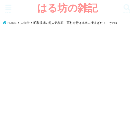
はる坊の雑記
menu
search
HOME
人物伝
昭和後期の超人気作家 西村寿行は本当に凄すぎた！ その１