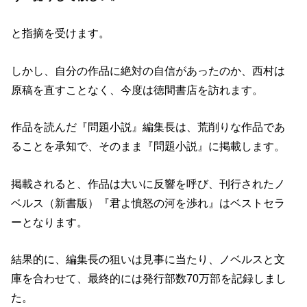
と指摘を受けます。
しかし、自分の作品に絶対の自信があったのか、西村は
原稿を直すことなく、今度は徳間書店を訪れます。
作品を読んだ『問題小説』編集長は、荒削りな作品であ
ることを承知で、そのまま『問題小説』に掲載します。
掲載されると、作品は大いに反響を呼び、刊行されたノ
ベルス（新書版）『君よ憤怒の河を渉れ』はベストセラ
ーとなります。
結果的に、編集長の狙いは見事に当たり、ノベルスと文
庫を合わせて、最終的には発行部数70万部を記録しまし
た。