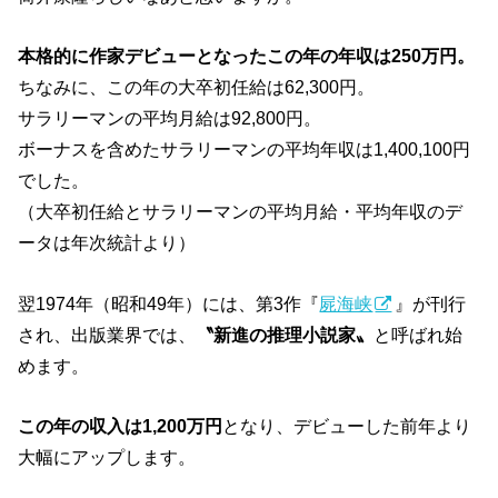
本格的に作家デビューとなったこの年の年収は250万円。
ちなみに、この年の大卒初任給は62,300円。
サラリーマンの平均月給は92,800円。
ボーナスを含めたサラリーマンの平均年収は1,400,100円
でした。
（大卒初任給とサラリーマンの平均月給・平均年収のデ
ータは年次統計より）
翌1974年（昭和49年）には、第3作『
屍海峡
』が刊行
され、出版業界では、
〝新進の推理小説家〟
と呼ばれ始
めます。
この年の収入は1,200万円
となり、デビューした前年より
大幅にアップします。