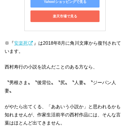
Yahoo!ショッピングで見る
楽天市場で見る
※『
安楽死
』は2018年8月に角川文庫から復刊されて
います。
西村寿行の小説を読んだことのある方なら、
〝男根さま〟〝後背位〟〝尻〟〝人妻〟〝ジーパン人
妻〟
がやたら出てくる、「ああいう小説か」と思われるかも
知れませんが、作家生活前半の西村作品には、そんな言
葉はほとんど出てきません。