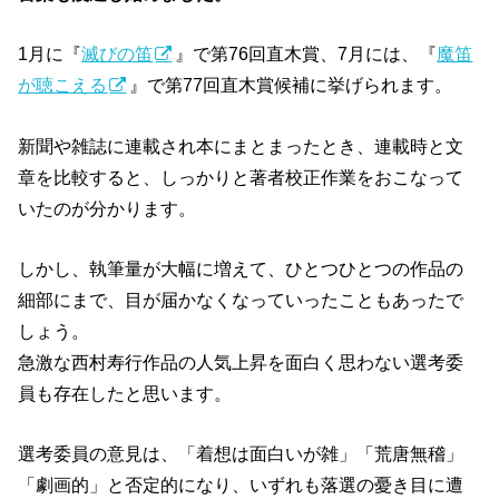
1月に『
滅びの笛
』で第76回直木賞、7月には、『
魔笛
が聴こえる
』で第77回直木賞候補に挙げられます。
新聞や雑誌に連載され本にまとまったとき、連載時と文
章を比較すると、しっかりと著者校正作業をおこなって
いたのが分かります。
しかし、執筆量が大幅に増えて、ひとつひとつの作品の
細部にまで、目が届かなくなっていったこともあったで
しょう。
急激な西村寿行作品の人気上昇を面白く思わない選考委
員も存在したと思います。
選考委員の意見は、「着想は面白いが雑」「荒唐無稽」
「劇画的」と否定的になり、いずれも落選の憂き目に遭