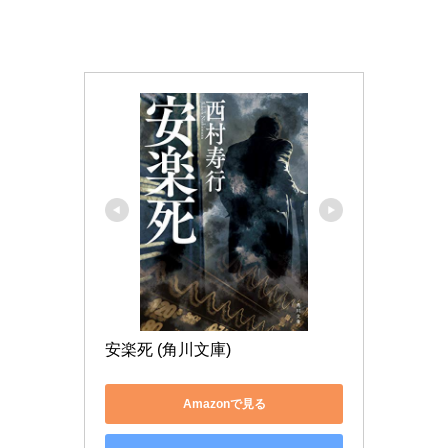
安楽死 (角川文庫)
Amazonで見る