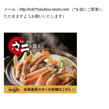
メール：http://info*harubou-room.com （*を@にご変更い
ただきますようお願いいたします）