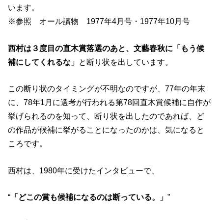
います。
※参照 オール讀物 1977年4月号・1977年10月号
西村は３度目の直木賞落選のあと、文藝春秋に「もう候
補にしてくれるな」
と断り状を出しています。
この断り状のタイミングが不明なのですが、77年の年末
に、78年1月に選考が行われる第78回直木賞候補に自作が
挙げられるのを知って、断り状を出したのであれば、ど
の作品が候補に挙がることになったのかは、気になると
ころです。
西村は、1980年に受けたインタビューで、
“
「どこの賞も候補になるのは断っている。」
”