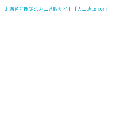
北海道産限定のカニ通販サイト【カニ通販.com】