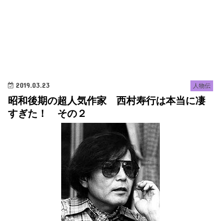
2019.03.23
人物伝
昭和後期の超人気作家 西村寿行は本当に凄
すぎた！ その２