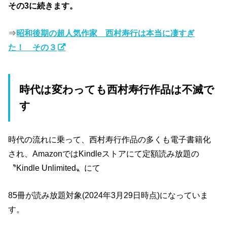
その3に続きます。
⇒
昭和後期の超人気作家 西村寿行は本当に凄すぎ
た！ その３
時代は変わっても西村寿行作品は不滅で
す
時代の流れに乗って、西村寿行作品の多くも電子書籍化
され、AmazonではKindleストアにて定額読み放題の
〝Kindle Unlimited〟にて
85冊が読み放題対象(2024年3月29日時点)になっていま
す。