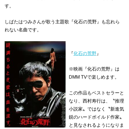
す。
しばたはつみさんが歌う主題歌『化石の荒野』も忘れら
れない名曲です。
『
化石の荒野
』
※映画『化石の荒野』は
DMM TVで楽しめます。
この作品もベストセラーと
なり、西村寿行は、〝推理
小説家〟ではなく〝新進気
鋭のハードボイルド作家〟
と見なされるようになりま