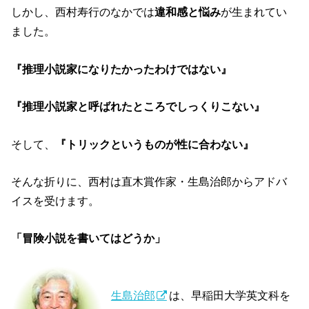
しかし、西村寿行のなかでは
違和感と悩み
が生まれてい
ました。
『推理小説家になりたかったわけではない』
『推理小説家と呼ばれたところでしっくりこない』
そして、
『トリックというものが性に合わない』
そんな折りに、西村は直木賞作家・生島治郎からアドバ
イスを受けます。
「冒険小説を書いてはどうか」
生島治郎
は、早稲田大学英文科を