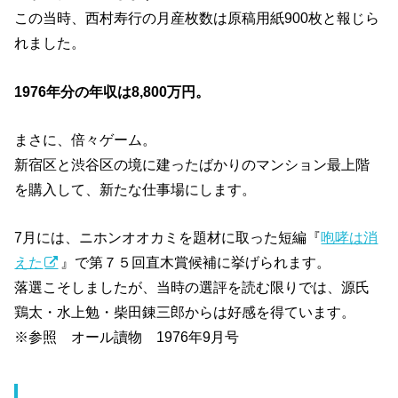
この当時、西村寿行の月産枚数は原稿用紙900枚と報じら
れました。
1976年分の年収は8,800万円。
まさに、倍々ゲーム。
新宿区と渋谷区の境に建ったばかりのマンション最上階
を購入して、新たな仕事場にします。
7月には、ニホンオオカミを題材に取った短編『
咆哮は消
えた
』で第７５回直木賞候補に挙げられます。
落選こそしましたが、当時の選評を読む限りでは、源氏
鶏太・水上勉・柴田錬三郎からは好感を得ています。
※参照 オール讀物 1976年9月号