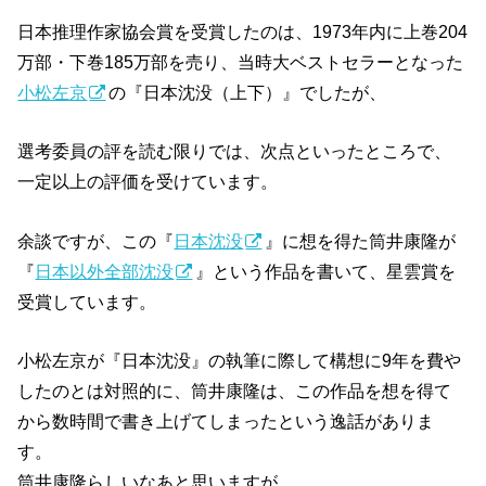
日本推理作家協会賞を受賞したのは、1973年内に上巻204
万部・下巻185万部を売り、当時大ベストセラーとなった
小松左京
の『日本沈没（上下）』でしたが、
選考委員の評を読む限りでは、次点といったところで、
一定以上の評価を受けています。
余談ですが、この『
日本沈没
』に想を得た筒井康隆が
『
日本以外全部沈没
』という作品を書いて、星雲賞を
受賞しています。
小松左京が『日本沈没』の執筆に際して構想に9年を費や
したのとは対照的に、筒井康隆は、この作品を想を得て
から数時間で書き上げてしまったという逸話がありま
す。
筒井康隆らしいなあと思いますが。