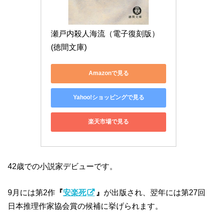
瀬戸内殺人海流（電子復刻版） 
(徳間文庫)
Amazonで見る
Yahoo!ショッピングで見る
楽天市場で見る
42歳での小説家デビューです。
9月には第2作
『
安楽死
』
が出版され、翌年には第27回
日本推理作家協会賞の候補に挙げられます。