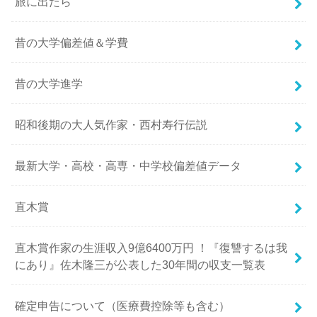
旅に出たら
昔の大学偏差値＆学費
昔の大学進学
昭和後期の大人気作家・西村寿行伝説
最新大学・高校・高専・中学校偏差値データ
直木賞
直木賞作家の生涯収入9億6400万円 ！『復讐するは我
にあり』佐木隆三が公表した30年間の収支一覧表
確定申告について（医療費控除等も含む）