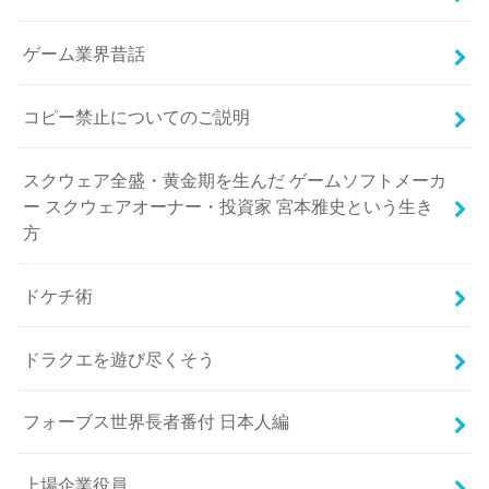
ゲーム業界昔話
コピー禁止についてのご説明
スクウェア全盛・黄金期を生んだ ゲームソフトメーカ
ー スクウェアオーナー・投資家 宮本雅史という生き
方
ドケチ術
ドラクエを遊び尽くそう
フォーブス世界長者番付 日本人編
上場企業役員