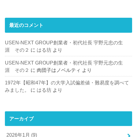
最近のコメント
USEN-NEXT GROUP創業者・初代社長 宇野元忠の生
涯 その２
に
はる坊
より
USEN-NEXT GROUP創業者・初代社長 宇野元忠の生
涯 その２
に
肉団子はノベルティ
より
1972年【昭和47年】の大学入試偏差値・難易度を調べて
みました。
に
はる坊
より
アーカイブ
2026年1月 (9)