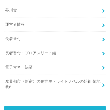
芥川賞
運営者情報
長者番付
長者番付・プロアスリート編
電子マネー決済
魔界都市〈新宿〉の創世主・ライトノベルの始祖 菊地
秀行