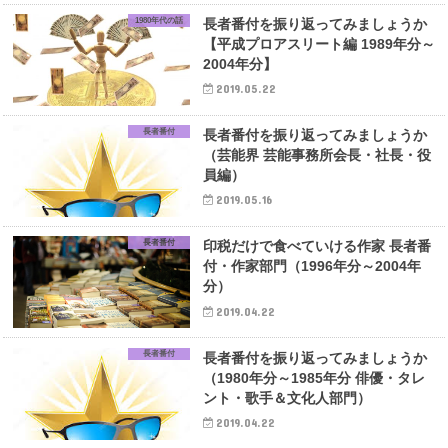
1980年代の話
長者番付を振り返ってみましょうか
【平成プロアスリート編 1989年分～
2004年分】
2019.05.22
長者番付
長者番付を振り返ってみましょうか
（芸能界 芸能事務所会長・社長・役
員編）
2019.05.16
長者番付
印税だけで食べていける作家 長者番
付・作家部門（1996年分～2004年
分）
2019.04.22
長者番付
長者番付を振り返ってみましょうか
（1980年分～1985年分 俳優・タレ
ント・歌手＆文化人部門）
2019.04.22