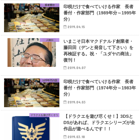
長者番付
印税だけで食べていける作家 長者
番付・作家部門（1989年分～1995年
分）
2019.04.15
人物伝
いまこそ日本マクドナルド創業者・
藤田田（デンと発音して下さい）を
再検証する。祝・「ユダヤの商法」
復刊！
2019.04.07
1970年代の話
印税だけで食べていける作家 長者
番付・作家部門（1974年分～1983年
分）
2019.04.03
ドラクエを遊び尽くそう
【ドラクエを遊び尽くせ！】3DSと
DSがあれば、ドラクエシリーズが全
作品が遊べるんです！！
2019.03.18