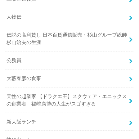
人物伝
伝説の高利貸し 日本百貨通信販売・杉山グループ総帥
杉山治夫の生涯
公務員
大藪春彦の食事
天性の起業家 【ドラクエ王】スクウェア・エニックス
の創業者 福嶋康博の人生がスゴすぎる
新大阪ランチ